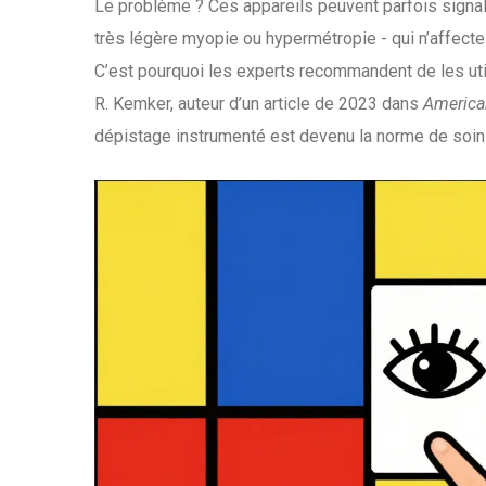
Le problème ? Ces appareils peuvent parfois signale
très légère myopie ou hypermétropie - qui n’affecte 
C’est pourquoi les experts recommandent de les util
R. Kemker, auteur d’un article de 2023 dans
America
dépistage instrumenté est devenu la norme de soin