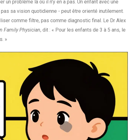
r un problème là où il n’y en a pas. Un enfant avec une
pas sa vision quotidienne - peut être orienté inutilement.
iser comme filtre, pas comme diagnostic final. Le Dr Alex
n Family Physician
, dit : « Pour les enfants de 3 à 5 ans, le
s. »