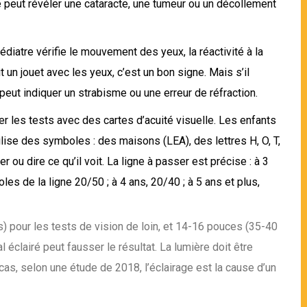
ue peut révéler une cataracte, une tumeur ou un décollement
édiatre vérifie le mouvement des yeux, la réactivité à la
it un jouet avec les yeux, c’est un bon signe. Mais s’il
peut indiquer un strabisme ou une erreur de réfraction.
les tests avec des cartes d’acuité visuelle. Les enfants
ilise des symboles : des maisons (LEA), des lettres H, O, T,
r ou dire ce qu’il voit. La ligne à passer est précise : à 3
les de la ligne 20/50 ; à 4 ans, 20/40 ; à 5 ans et plus,
s) pour les tests de vision de loin, et 14-16 pouces (35-40
 éclairé peut fausser le résultat. La lumière doit être
 cas, selon une étude de 2018, l’éclairage est la cause d’un