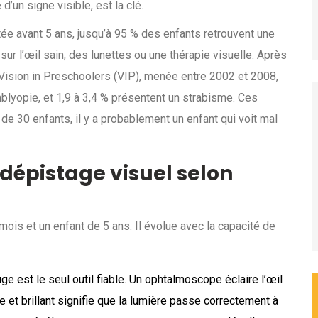
d’un signe visible, est la clé.
tée avant 5 ans, jusqu’à 95 % des enfants retrouvent une
sur l’œil sain, des lunettes ou une thérapie visuelle. Après
 Vision in Preschoolers (VIP), menée entre 2002 et 2008,
blyopie, et 1,9 à 3,4 % présentent un strabisme. Ces
de 30 enfants, il y a probablement un enfant qui voit mal
épistage visuel selon
is et un enfant de 5 ans. Il évolue avec la capacité de
ge est le seul outil fiable. Un ophtalmoscope éclaire l’œil
 et brillant signifie que la lumière passe correctement à