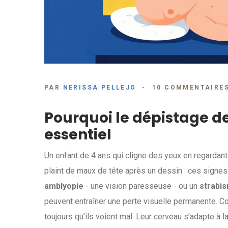
PAR
NERISSA PELLEJO
10 COMMENTAIRE
Pourquoi le dépistage de
essentiel
Un enfant de 4 ans qui cligne des yeux en regardant 
plaint de maux de tête après un dessin : ces signes 
amblyopie
- une vision paresseuse - ou un
strabi
peuvent entraîner une perte visuelle permanente. C
toujours qu’ils voient mal. Leur cerveau s’adapte à l