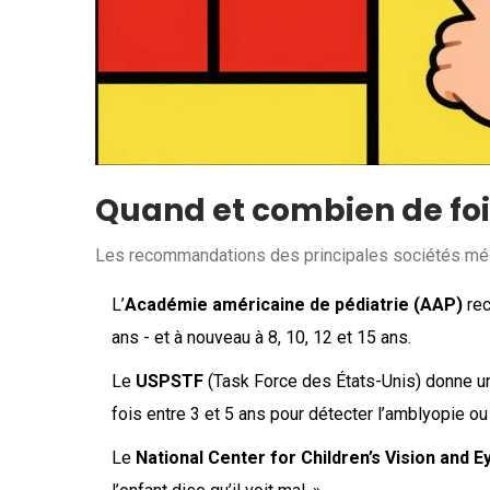
Quand et combien de fois
Les recommandations des principales sociétés médi
L’
Académie américaine de pédiatrie (AAP)
rec
ans - et à nouveau à 8, 10, 12 et 15 ans.
Le
USPSTF
(Task Force des États-Unis) donne u
fois entre 3 et 5 ans pour détecter l’amblyopie ou
Le
National Center for Children’s Vision and 