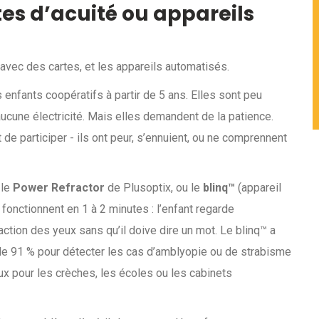
es d’acuité ou appareils
 avec des cartes, et les appareils automatisés.
s enfants coopératifs à partir de 5 ans. Elles sont peu
aucune électricité. Mais elles demandent de la patience.
de participer - ils ont peur, s’ennuient, ou ne comprennent
 le
Power Refractor
de Plusoptix, ou le
blinq™
(appareil
 fonctionnent en 1 à 2 minutes : l’enfant regarde
action des yeux sans qu’il doive dire un mot. Le blinq™ a
 de 91 % pour détecter les cas d’amblyopie ou de strabisme
ux pour les crèches, les écoles ou les cabinets