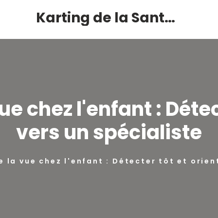
Karting de la Santé – Montalivet
e chez l'enfant : Détec
vers un spécialiste
 la vue chez l'enfant : Détecter tôt et orien