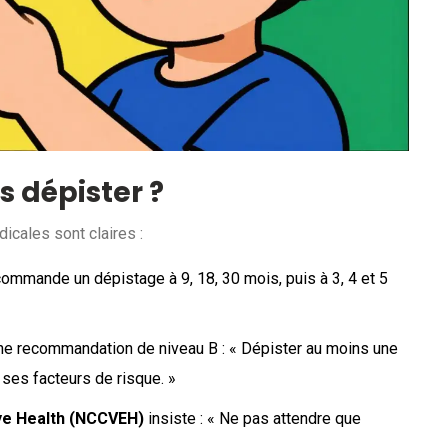
 dépister ?
cales sont claires :
ommande un dépistage à 9, 18, 30 mois, puis à 3, 4 et 5
ne recommandation de niveau B : « Dépister au moins une
 ses facteurs de risque. »
Eye Health (NCCVEH)
insiste : « Ne pas attendre que