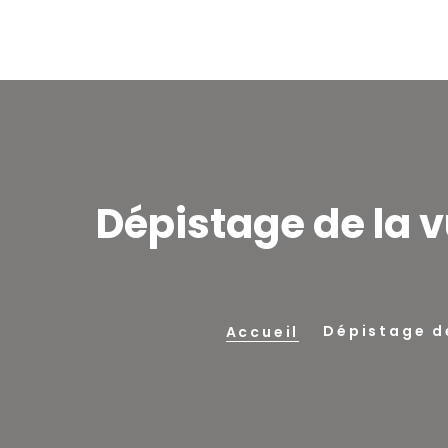
Dépistage de la vu
Dépistage de
Accueil