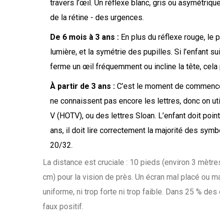
travers l’œil. Un réflexe blanc, gris ou asymétriq
de la rétine - des urgences.
De 6 mois à 3 ans :
En plus du réflexe rouge, le p
lumière, et la symétrie des pupilles. Si l’enfant su
ferme un œil fréquemment ou incline la tête, cela 
À partir de 3 ans :
C’est le moment de commencer 
ne connaissent pas encore les lettres, donc on ut
V (HOTV), ou des lettres Sloan. L’enfant doit pointe
ans, il doit lire correctement la majorité des symbo
20/32.
La distance est cruciale : 10 pieds (environ 3 mètre
cm) pour la vision de près. Un écran mal placé ou mal
uniforme, ni trop forte ni trop faible. Dans 25 % des
faux positif.