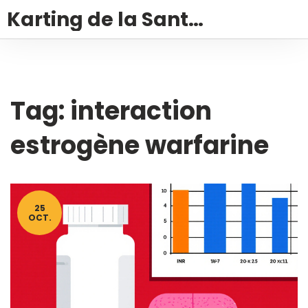
Karting de la Santé – Montalivet
Tag: interaction
estrogène warfarine
25
OCT.