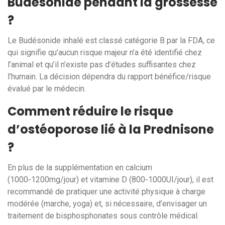
Budésonide pendant la grossesse
?
Le Budésonide inhalé est classé catégorie B par la FDA, ce
qui signifie qu’aucun risque majeur n’a été identifié chez
l’animal et qu’il n’existe pas d’études suffisantes chez
l’humain. La décision dépendra du rapport bénéfice/risque
évalué par le médecin.
Comment réduire le risque
d’ostéoporose lié à la Prednisone
?
En plus de la supplémentation en calcium
(1000‑1200mg/jour) et vitamine D (800‑1000UI/jour), il est
recommandé de pratiquer une activité physique à charge
modérée (marche, yoga) et, si nécessaire, d’envisager un
traitement de bisphosphonates sous contrôle médical.