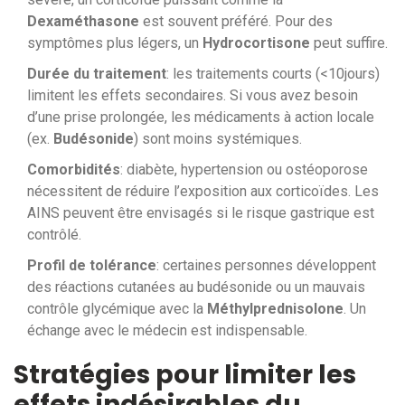
Dexaméthasone
est souvent préféré. Pour des
symptômes plus légers, un
Hydrocortisone
peut suffire.
Durée du traitement
: les traitements courts (<10jours)
limitent les effets secondaires. Si vous avez besoin
d’une prise prolongée, les médicaments à action locale
(ex.
Budésonide
) sont moins systémiques.
Comorbidités
: diabète, hypertension ou ostéoporose
nécessitent de réduire l’exposition aux corticoïdes. Les
AINS peuvent être envisagés si le risque gastrique est
contrôlé.
Profil de tolérance
: certaines personnes développent
des réactions cutanées au budésonide ou un mauvais
contrôle glycémique avec la
Méthylprednisolone
. Un
échange avec le médecin est indispensable.
Stratégies pour limiter les
effets indésirables du