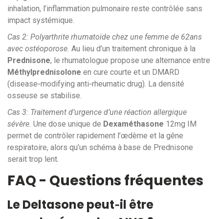
inhalation, l’inflammation pulmonaire reste contrôlée sans
impact systémique.
Cas 2: Polyarthrite rhumatoïde chez une femme de 62ans
avec ostéoporose.
Au lieu d’un traitement chronique à la
Prednisone
, le rhumatologue propose une alternance entre
Méthylprednisolone
en cure courte et un DMARD
(disease‑modifying anti‑rheumatic drug). La densité
osseuse se stabilise.
Cas 3: Traitement d’urgence d’une réaction allergique
sévère.
Une dose unique de
Dexaméthasone
12mg IM
permet de contrôler rapidement l’œdème et la gêne
respiratoire, alors qu’un schéma à base de Prednisone
serait trop lent.
FAQ - Questions fréquentes
Le Deltasone peut‑il être