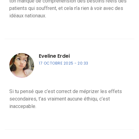
ton manque de compréhension des besoins réels des
patients qui souffrent, et cela n’a rien à voir avec des
idéaux nationaux.
Eveline Erdei
17 OCTOBRE 2025
20:33
Si tu pensé que c’est correct de méprizer les effets
secondaires, t’as vraiment aucune éthiqu, c’est
inaccepable.