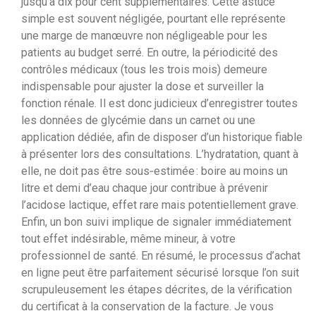
jusqu’à dix pour cent supplémentaires. Cette astuce
simple est souvent négligée, pourtant elle représente
une marge de manœuvre non négligeable pour les
patients au budget serré. En outre, la périodicité des
contrôles médicaux (tous les trois mois) demeure
indispensable pour ajuster la dose et surveiller la
fonction rénale. Il est donc judicieux d’enregistrer toutes
les données de glycémie dans un carnet ou une
application dédiée, afin de disposer d’un historique fiable
à présenter lors des consultations. L’hydratation, quant à
elle, ne doit pas être sous‑estimée : boire au moins un
litre et demi d’eau chaque jour contribue à prévenir
l’acidose lactique, effet rare mais potentiellement grave.
Enfin, un bon suivi implique de signaler immédiatement
tout effet indésirable, même mineur, à votre
professionnel de santé. En résumé, le processus d’achat
en ligne peut être parfaitement sécurisé lorsque l’on suit
scrupuleusement les étapes décrites, de la vérification
du certificat à la conservation de la facture. Je vous