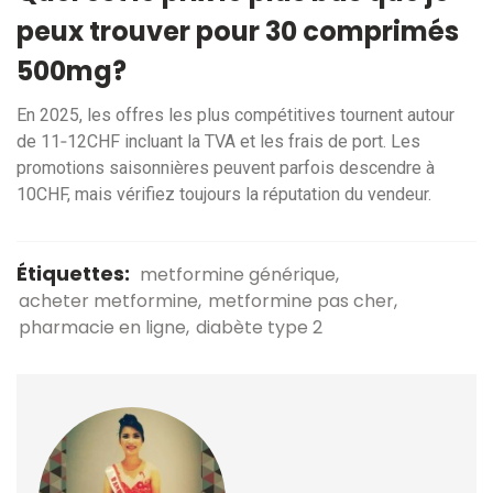
peux trouver pour 30 comprimés
500mg?
En 2025, les offres les plus compétitives tournent autour
de 11‑12CHF incluant la TVA et les frais de port. Les
promotions saisonnières peuvent parfois descendre à
10CHF, mais vérifiez toujours la réputation du vendeur.
Étiquettes:
metformine générique
acheter metformine
metformine pas cher
pharmacie en ligne
diabète type 2