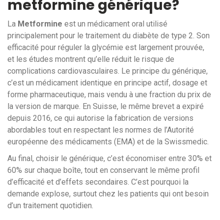
metformine générique?
La
Metformine
est
un médicament oral utilisé
principalement pour le traitement du diabète de type 2
. Son
efficacité pour réguler la glycémie est largement prouvée,
et les études montrent qu’elle réduit le risque de
complications cardiovasculaires. Le principe du générique,
c’est un médicament identique en principe actif, dosage et
forme pharmaceutique, mais vendu à une fraction du prix de
la version de marque. En Suisse, le même brevet a expiré
depuis 2016, ce qui autorise la fabrication de versions
abordables tout en respectant les normes de l’
Autorité
européenne des médicaments (EMA)
et de la
Swissmedic
.
Au final, choisir le générique, c’est économiser entre 30% et
60% sur chaque boîte, tout en conservant le même profil
d’efficacité et d’effets secondaires. C’est pourquoi la
demande explose, surtout chez les patients qui ont besoin
d’un traitement quotidien.