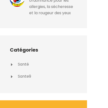
ordonnance pour les
allergies, la sécheresse
et la rougeur des yeux
Catégories
Santé
Sante9