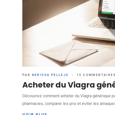
PAR
NERISSA PELLEJO
15 COMMENTAIRE
Acheter du Viagra géné
Découvrez comment acheter du Viagra générique pas c
pharmacies, comparer les prix et éviter les arnaque
VOIR PLUS