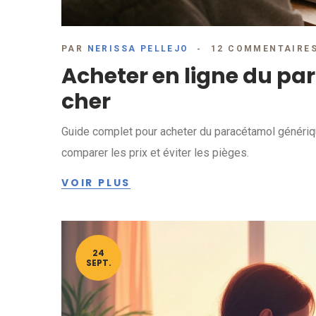
PAR
NERISSA PELLEJO
12 COMMENTAIRE
Acheter en ligne du p
cher
Guide complet pour acheter du paracétamol générique
comparer les prix et éviter les pièges.
VOIR PLUS
24
SEPT.