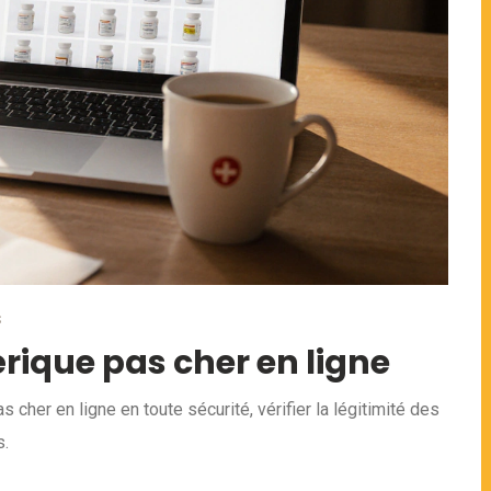
S
rique pas cher en ligne
her en ligne en toute sécurité, vérifier la légitimité des
s.