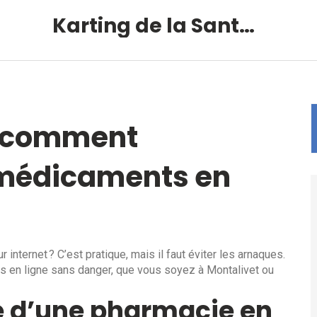
Karting de la Santé – Montalivet
 : comment
médicaments en
nternet ? C’est pratique, mais il faut éviter les arnaques.
ts en ligne sans danger, que vous soyez à Montalivet ou
ité d’une pharmacie en