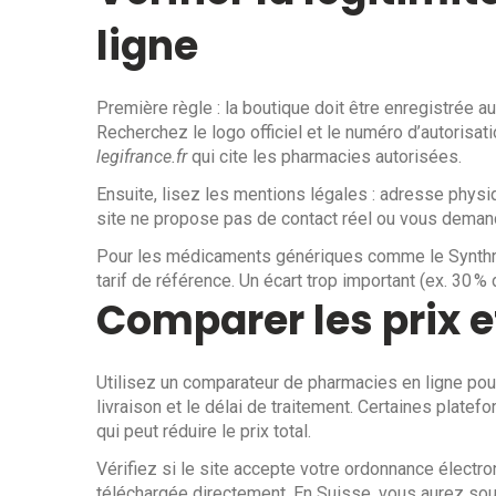
ligne
Première règle : la boutique doit être enregistrée
Recherchez le logo officiel et le numéro d’autorisatio
legifrance.fr
qui cite les pharmacies autorisées.
Ensuite, lisez les mentions légales : adresse physi
site ne propose pas de contact réel ou vous demand
Pour les médicaments génériques comme le Synthroid,
tarif de référence. Un écart trop important (ex. 30 %
Comparer les prix et
Utilisez un comparateur de pharmacies en ligne pour 
livraison et le délai de traitement. Certaines platefo
qui peut réduire le prix total.
Vérifiez si le site accepte votre ordonnance électr
téléchargée directement. En Suisse, vous aurez so