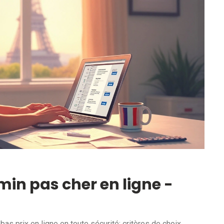
in pas cher en ligne -
 prix en ligne en toute sécurité: critères de choix,