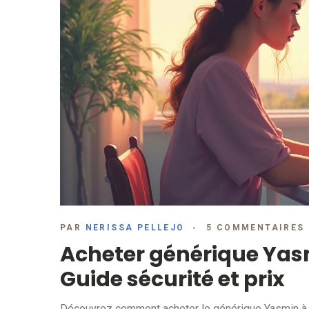
PAR
NERISSA PELLEJO
5 COMMENTAIRES
Acheter générique Yasm
Guide sécurité et prix
Découvrez comment acheter le générique Yasmin à bas