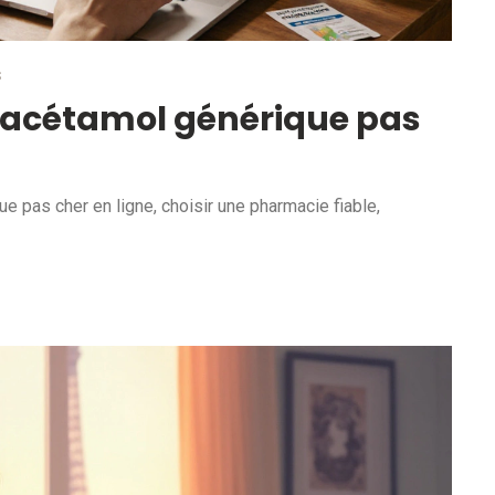
S
aracétamol générique pas
 pas cher en ligne, choisir une pharmacie fiable,