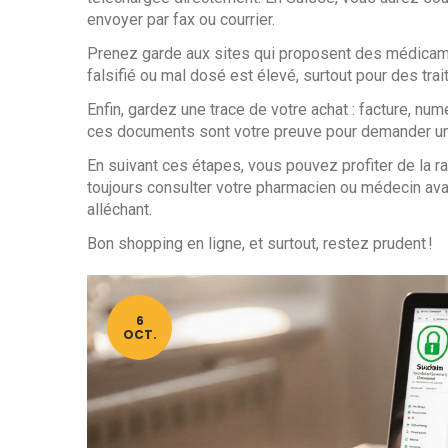
envoyer par fax ou courrier.
Prenez garde aux sites qui proposent des médicame
falsifié ou mal dosé est élevé, surtout pour des t
Enfin, gardez une trace de votre achat : facture, nu
ces documents sont votre preuve pour demander un
En suivant ces étapes, vous pouvez profiter de la ra
toujours consulter votre pharmacien ou médecin ava
alléchant.
Bon shopping en ligne, et surtout, restez prudent !
6
OCT.