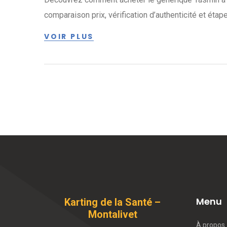
comparaison prix, vérification d’authenticité et ét
VOIR PLUS
Menu
Karting de la Santé –
Montalivet
À propos