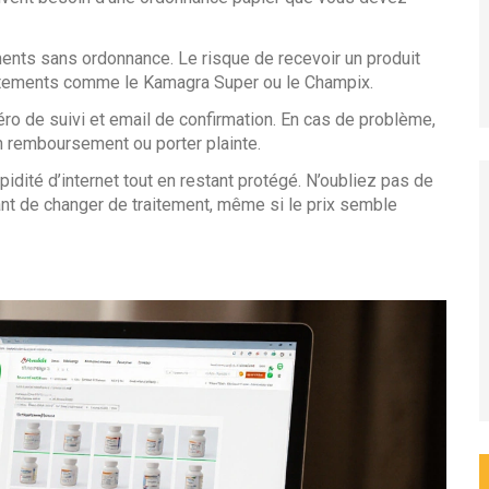
nts sans ordonnance. Le risque de recevoir un produit
raitements comme le Kamagra Super ou le Champix.
méro de suivi et email de confirmation. En cas de problème,
 remboursement ou porter plainte.
pidité d’internet tout en restant protégé. N’oubliez pas de
nt de changer de traitement, même si le prix semble