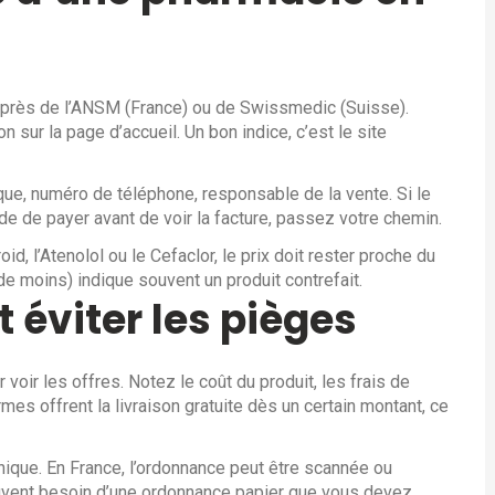
 auprès de l’ANSM (France) ou de Swissmedic (Suisse).
n sur la page d’accueil. Un bon indice, c’est le site
que, numéro de téléphone, responsable de la vente. Si le
e de payer avant de voir la facture, passez votre chemin.
 l’Atenolol ou le Cefaclor, le prix doit rester proche du
 de moins) indique souvent un produit contrefait.
 éviter les pièges
voir les offres. Notez le coût du produit, les frais de
rmes offrent la livraison gratuite dès un certain montant, ce
onique. En France, l’ordonnance peut être scannée ou
uvent besoin d’une ordonnance papier que vous devez