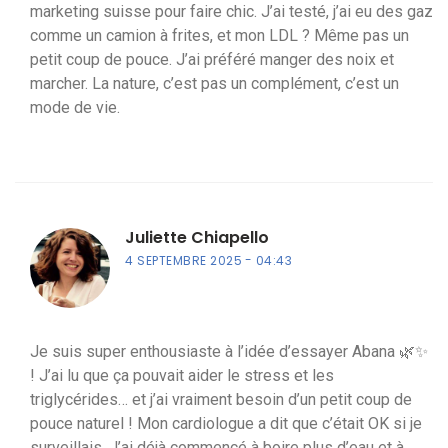
marketing suisse pour faire chic. J’ai testé, j’ai eu des gaz
comme un camion à frites, et mon LDL ? Même pas un
petit coup de pouce. J’ai préféré manger des noix et
marcher. La nature, c’est pas un complément, c’est un
mode de vie.
Juliette Chiapello
4 SEPTEMBRE 2025
04:43
Je suis super enthousiaste à l’idée d’essayer Abana 🌿✨
! J’ai lu que ça pouvait aider le stress et les
triglycérides… et j’ai vraiment besoin d’un petit coup de
pouce naturel ! Mon cardiologue a dit que c’était OK si je
surveillais. J’ai déjà commencé à boire plus d’eau et à