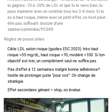
tu gagnes -10 à -20% de LDL et que tu te sens bien, tu
peux maintenir avec un contrôle tous les 3-6 mois. Si tu
es à haut risque, même avec un petit effet, ce n’est peut-
être pas suffisant: discute d’une
statine/ezetimibe/PCSK9.
Règles de pouce utiles:
Cible LDL selon risque (guides ESC 2023): très haut
risque <55 mg/dL, haut risque <70, modéré <100. Si ton
objectif est loin, un complément seul ne suffira pas.
Pas d’effet à 12 semaines malgré bonne adhérence?
Inutile de prolonger juste “pour voir”. On change de
stratégie.
Effet secondaire gênant = stop, on évalue.