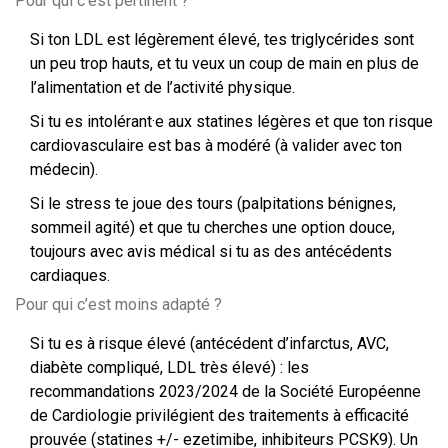
Pour qui c’est pertinent ?
Si ton LDL est légèrement élevé, tes triglycérides sont
un peu trop hauts, et tu veux un coup de main en plus de
l’alimentation et de l’activité physique.
Si tu es intolérant·e aux statines légères et que ton risque
cardiovasculaire est bas à modéré (à valider avec ton
médecin).
Si le stress te joue des tours (palpitations bénignes,
sommeil agité) et que tu cherches une option douce,
toujours avec avis médical si tu as des antécédents
cardiaques.
Pour qui c’est moins adapté ?
Si tu es à risque élevé (antécédent d’infarctus, AVC,
diabète compliqué, LDL très élevé) : les
recommandations 2023/2024 de la Société Européenne
de Cardiologie privilégient des traitements à efficacité
prouvée (statines +/- ezetimibe, inhibiteurs PCSK9). Un