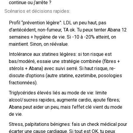
continue ou j’arrête ?
Scénarios et décisions rapides:
Profil “prévention légère”: LDL un peu haut, pas
d’antécédent, non-fumeur, TA ok. Tu peux tenter Abana 12
semaines + hygiène de vie. Si -10 à -20% atteint, on
maintient. Sinon, on réévalue.
Intolérance aux statines légères: si ton risque est
bas/modéré, essaie une stratégie combinée (fibres +
stérols + Abana) avec suivi serré. Si haut risque, re-
discute d’options (autre statine, ezetimibe, posologies
fractionnées).
Triglycérides élevés liés au mode de vie: limite
alcool/sucres rapides, augmente cardio, ajoute fibres;
Abana peut aider un peu, mais l’effet clé vient du mode
de vie.
Stress, palpitations bénignes: fais un check médical pour
écarter une cause cardiaque. Si tout est OK, tu peux