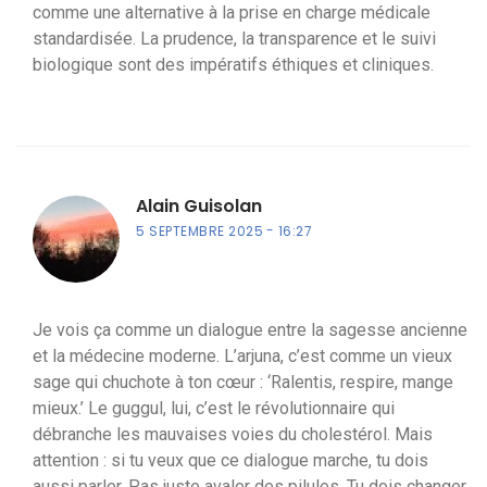
comme une alternative à la prise en charge médicale
standardisée. La prudence, la transparence et le suivi
biologique sont des impératifs éthiques et cliniques.
Alain Guisolan
5 SEPTEMBRE 2025
16:27
Je vois ça comme un dialogue entre la sagesse ancienne
et la médecine moderne. L’arjuna, c’est comme un vieux
sage qui chuchote à ton cœur : ‘Ralentis, respire, mange
mieux.’ Le guggul, lui, c’est le révolutionnaire qui
débranche les mauvaises voies du cholestérol. Mais
attention : si tu veux que ce dialogue marche, tu dois
aussi parler. Pas juste avaler des pilules. Tu dois changer