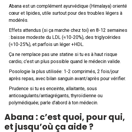
Abana est un complément ayurvédique (Himalaya) orienté
cœur et lipides, utile surtout pour des troubles légers à
modérés.
Effets attendus (si ça marche chez toi) en 8-12 semaines
: baisse modeste du LDL (≈10-20%), des triglycérides
(≈10-25%), et parfois un léger +HDL.
Ça ne remplace pas une statine si tu es à haut risque
cardio; c’est un plus possible quand le médecin valide.
Posologie la plus utilisée: 1-2 comprimés, 2 fois/jour
après repas, avec bilan sanguin avant/après pour vérifier.
Prudence si tu es enceinte, allaitante, sous
anticoagulants/antiagrégants, thyroïdienne ou
polymédiquée; parle d’abord à ton médecin.
Abana : c’est quoi, pour qui,
et jusqu’où ça aide ?