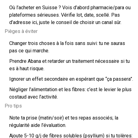
Où l’acheter en Suisse ? Vois d’abord pharmacie/para ou
plateformes sérieuses. Vérifie lot, date, scellé. Pas
d’adresse ici, juste le conseil de choisir un canal sûr.
Pièges à éviter
Changer trois choses à la fois sans suivi: tu ne sauras
pas ce qui marche.
Prendre Abana et retarder un traitement nécessaire si tu
es à haut risque.
Ignorer un effet secondaire en espérant que “ça passera”.
Négliger l’alimentation et les fibres: c’est le levier le plus
costaud avec l’activité.
Pro tips
Note ta prise (matin/soir) et tes repas associés; la
régularité aide l’évaluation.
Ajoute 5-10 g/j de fibres solubles (psyllium) si tu tolères: