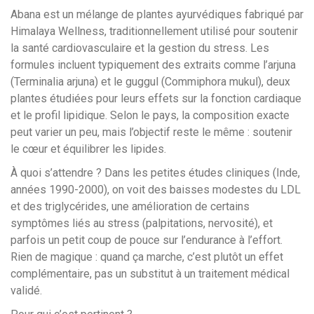
Abana est un mélange de plantes ayurvédiques fabriqué par
Himalaya Wellness, traditionnellement utilisé pour soutenir
la santé cardiovasculaire et la gestion du stress. Les
formules incluent typiquement des extraits comme l’arjuna
(Terminalia arjuna) et le guggul (Commiphora mukul), deux
plantes étudiées pour leurs effets sur la fonction cardiaque
et le profil lipidique. Selon le pays, la composition exacte
peut varier un peu, mais l’objectif reste le même : soutenir
le cœur et équilibrer les lipides.
À quoi s’attendre ? Dans les petites études cliniques (Inde,
années 1990-2000), on voit des baisses modestes du LDL
et des triglycérides, une amélioration de certains
symptômes liés au stress (palpitations, nervosité), et
parfois un petit coup de pouce sur l’endurance à l’effort.
Rien de magique : quand ça marche, c’est plutôt un effet
complémentaire, pas un substitut à un traitement médical
validé.