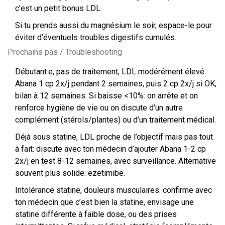
c’est un petit bonus LDL.
Si tu prends aussi du magnésium le soir, espace-le pour
éviter d’éventuels troubles digestifs cumulés.
Prochains pas / Troubleshooting
Débutant·e, pas de traitement, LDL modérément élevé:
Abana 1 cp 2x/j pendant 2 semaines, puis 2 cp 2x/j si OK;
bilan à 12 semaines. Si baisse <10%: on arrête et on
renforce hygiène de vie ou on discute d’un autre
complément (stérols/plantes) ou d’un traitement médical.
Déjà sous statine, LDL proche de l’objectif mais pas tout
à fait: discute avec ton médecin d’ajouter Abana 1-2 cp
2x/j en test 8-12 semaines, avec surveillance. Alternative
souvent plus solide: ezetimibe.
Intolérance statine, douleurs musculaires: confirme avec
ton médecin que c’est bien la statine, envisage une
statine différente à faible dose, ou des prises