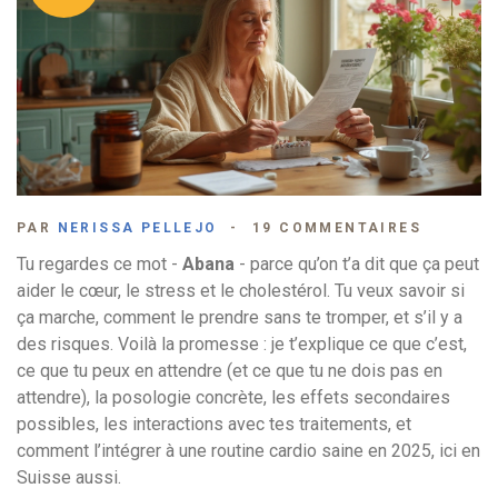
PAR
NERISSA PELLEJO
19 COMMENTAIRES
Tu regardes ce mot -
Abana
- parce qu’on t’a dit que ça peut
aider le cœur, le stress et le cholestérol. Tu veux savoir si
ça marche, comment le prendre sans te tromper, et s’il y a
des risques. Voilà la promesse : je t’explique ce que c’est,
ce que tu peux en attendre (et ce que tu ne dois pas en
attendre), la posologie concrète, les effets secondaires
possibles, les interactions avec tes traitements, et
comment l’intégrer à une routine cardio saine en 2025, ici en
Suisse aussi.