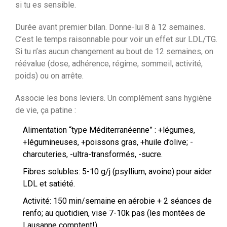
si tu es sensible.
Durée avant premier bilan. Donne-lui 8 à 12 semaines.
C’est le temps raisonnable pour voir un effet sur LDL/TG.
Si tu n’as aucun changement au bout de 12 semaines, on
réévalue (dose, adhérence, régime, sommeil, activité,
poids) ou on arrête.
Associe les bons leviers. Un complément sans hygiène
de vie, ça patine :
Alimentation “type Méditerranéenne” : +légumes,
+légumineuses, +poissons gras, +huile d’olive; -
charcuteries, -ultra-transformés, -sucre.
Fibres solubles: 5-10 g/j (psyllium, avoine) pour aider
LDL et satiété.
Activité: 150 min/semaine en aérobie + 2 séances de
renfo; au quotidien, vise 7-10k pas (les montées de
Lausanne comptent!).