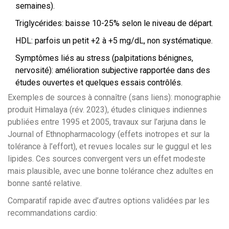
semaines).
Triglycérides: baisse 10-25% selon le niveau de départ.
HDL: parfois un petit +2 à +5 mg/dL, non systématique.
Symptômes liés au stress (palpitations bénignes,
nervosité): amélioration subjective rapportée dans des
études ouvertes et quelques essais contrôlés.
Exemples de sources à connaître (sans liens): monographie
produit Himalaya (rév. 2023), études cliniques indiennes
publiées entre 1995 et 2005, travaux sur l’arjuna dans le
Journal of Ethnopharmacology (effets inotropes et sur la
tolérance à l’effort), et revues locales sur le guggul et les
lipides. Ces sources convergent vers un effet modeste
mais plausible, avec une bonne tolérance chez adultes en
bonne santé relative.
Comparatif rapide avec d’autres options validées par les
recommandations cardio: