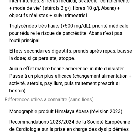
intermittentes. Si refus médical, stratégie “compléments
+ mode de vie” (stérols 2 g/j, fibres 10 g/j, Abana) +
objectifs réalistes + suivi trimestriel.
Triglycérides très hauts (>500 mg/dL): priorité médicale
pour réduire le risque de pancréatite. Abana n’est pas
l’outil principal.
Effets secondaires digestifs: prends après repas, baisse
la dose; si ça persiste, stoppe.
Aucun effet malgré bonne adhérence: inutile d’insister.
Passe à un plan plus efficace (changement alimentation +
activité, stérols, psyllium, puis traitement prescrit si
besoin).
Références utiles à connaître (sans liens):
Monographie produit Himalaya Abana (révision 2023).
Recommandations 2023/2024 de la Société Européenne
de Cardiologie sur la prise en charge des dyslipidémies.