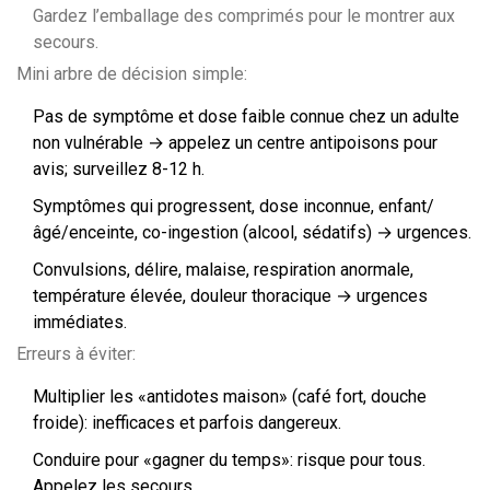
Gardez l’emballage des comprimés pour le montrer aux
secours.
Mini arbre de décision simple:
Pas de symptôme et dose faible connue chez un adulte
non vulnérable → appelez un centre antipoisons pour
avis; surveillez 8-12 h.
Symptômes qui progressent, dose inconnue, enfant/
âgé/enceinte, co-ingestion (alcool, sédatifs) → urgences.
Convulsions, délire, malaise, respiration anormale,
température élevée, douleur thoracique → urgences
immédiates.
Erreurs à éviter:
Multiplier les «antidotes maison» (café fort, douche
froide): inefficaces et parfois dangereux.
Conduire pour «gagner du temps»: risque pour tous.
Appelez les secours.