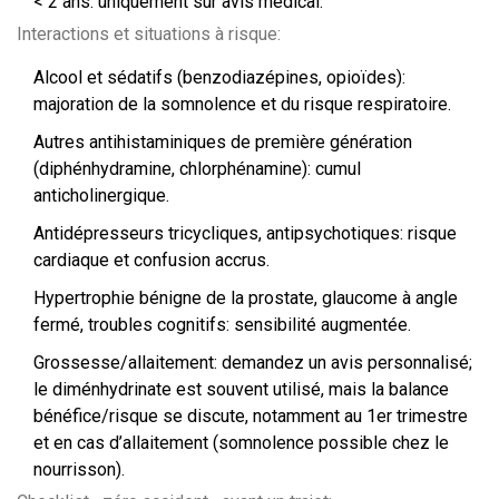
< 2 ans: uniquement sur avis médical.
Interactions et situations à risque:
Alcool et sédatifs (benzodiazépines, opioïdes):
majoration de la somnolence et du risque respiratoire.
Autres antihistaminiques de première génération
(diphénhydramine, chlorphénamine): cumul
anticholinergique.
Antidépresseurs tricycliques, antipsychotiques: risque
cardiaque et confusion accrus.
Hypertrophie bénigne de la prostate, glaucome à angle
fermé, troubles cognitifs: sensibilité augmentée.
Grossesse/allaitement: demandez un avis personnalisé;
le diménhydrinate est souvent utilisé, mais la balance
bénéfice/risque se discute, notamment au 1er trimestre
et en cas d’allaitement (somnolence possible chez le
nourrisson).