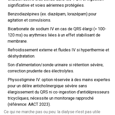
significative et voies aériennes protégées.
Benzodiazépines (ex. diazépam, lorazépam) pour
agitation et convulsions.
Bicarbonate de sodium IV en cas de QRS élargi (> 100-
120 ms) ou arythmies liées à un effet stabilisant de
membrane.
Refroidissement externe et fluides IV si hyperthermie et
déshydratation.
Son d’alimentation/sonde urinaire si rétention sévère;
correction prudente des électrolytes.
Physostigmine IV: option réservée à des mains expertes
pour un délire anticholinergique sévère sans
élargissement du QRS ni co-ingestion d’antidépresseurs
tricycliques; nécessite un monitorage rapproché
(référence: AACT 2023).
Ce qui ne marche pas ou peu: la dialyse n’est pas utile