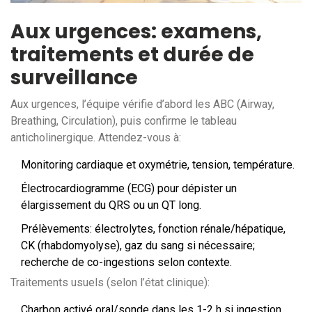
Aux urgences: examens,
traitements et durée de
surveillance
Aux urgences, l’équipe vérifie d’abord les ABC (Airway,
Breathing, Circulation), puis confirme le tableau
anticholinergique. Attendez-vous à:
Monitoring cardiaque et oxymétrie, tension, température.
Électrocardiogramme (ECG) pour dépister un
élargissement du QRS ou un QT long.
Prélèvements: électrolytes, fonction rénale/hépatique,
CK (rhabdomyolyse), gaz du sang si nécessaire;
recherche de co-ingestions selon contexte.
Traitements usuels (selon l’état clinique):
Charbon activé oral/sonde dans les 1-2 h si ingestion