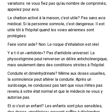
variations: ne vous fiez pas qu’au nombre de comprimés;
appelez pour avis.
Le charbon activé à la maison, c’est utile? Pas sans avis
médical. Si la personne somnole, c’est dangereux. Il est
utile tôt à l’hôpital quand les voies aériennes sont
protégées.
Faire vomir aide? Non. Le risque d’inhalation est réel.
Y a-t-il un «antidote»? Pas d’antidote universel. La
physostigmine peut renverser un délire anticholinergique,
mais seulement dans des conditions strictes à l’hôpital.
Conduite et diménhydrinate? Même aux doses usuelles,
la somnolence peut altérer la conduite. Après un
surdosage, ne conduisez pas tant que vous n’êtes pas
revenu à votre état normal et que le médecin ne vous y
autorise pas.
Et si c’est un enfant? Les enfants sont plus sensibles;
des doses «modérées» peuvent suffire à déclencher