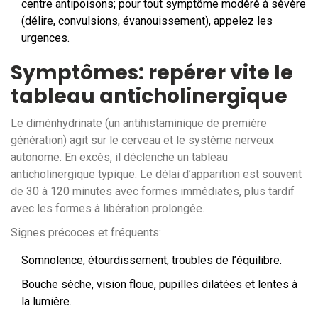
centre antipoisons; pour tout symptôme modéré à sévère
(délire, convulsions, évanouissement), appelez les
urgences.
Symptômes: repérer vite le
tableau anticholinergique
Le diménhydrinate (un antihistaminique de première
génération) agit sur le cerveau et le système nerveux
autonome. En excès, il déclenche un tableau
anticholinergique typique. Le délai d’apparition est souvent
de 30 à 120 minutes avec formes immédiates, plus tardif
avec les formes à libération prolongée.
Signes précoces et fréquents:
Somnolence, étourdissement, troubles de l’équilibre.
Bouche sèche, vision floue, pupilles dilatées et lentes à
la lumière.