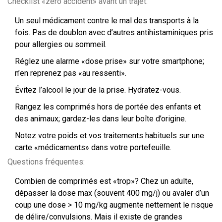
Checklist «zéro accident» avant un trajet:
Un seul médicament contre le mal des transports à la
fois. Pas de doublon avec d’autres antihistaminiques pris
pour allergies ou sommeil.
Réglez une alarme «dose prise» sur votre smartphone;
n’en reprenez pas «au ressenti».
Évitez l’alcool le jour de la prise. Hydratez-vous.
Rangez les comprimés hors de portée des enfants et
des animaux; gardez-les dans leur boîte d’origine.
Notez votre poids et vos traitements habituels sur une
carte «médicaments» dans votre portefeuille.
Questions fréquentes:
Combien de comprimés est «trop»? Chez un adulte,
dépasser la dose max (souvent 400 mg/j) ou avaler d’un
coup une dose > 10 mg/kg augmente nettement le risque
de délire/convulsions. Mais il existe de grandes