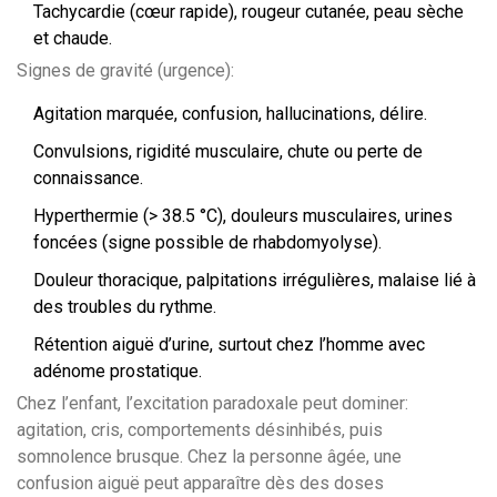
Tachycardie (cœur rapide), rougeur cutanée, peau sèche
et chaude.
Signes de gravité (urgence):
Agitation marquée, confusion, hallucinations, délire.
Convulsions, rigidité musculaire, chute ou perte de
connaissance.
Hyperthermie (> 38.5 °C), douleurs musculaires, urines
foncées (signe possible de rhabdomyolyse).
Douleur thoracique, palpitations irrégulières, malaise lié à
des troubles du rythme.
Rétention aiguë d’urine, surtout chez l’homme avec
adénome prostatique.
Chez l’enfant, l’excitation paradoxale peut dominer:
agitation, cris, comportements désinhibés, puis
somnolence brusque. Chez la personne âgée, une
confusion aiguë peut apparaître dès des doses