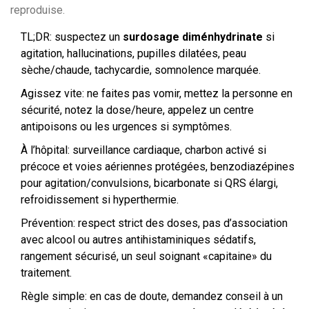
reproduise.
TL;DR: suspectez un
surdosage diménhydrinate
si
agitation, hallucinations, pupilles dilatées, peau
sèche/chaude, tachycardie, somnolence marquée.
Agissez vite: ne faites pas vomir, mettez la personne en
sécurité, notez la dose/heure, appelez un centre
antipoisons ou les urgences si symptômes.
À l’hôpital: surveillance cardiaque, charbon activé si
précoce et voies aériennes protégées, benzodiazépines
pour agitation/convulsions, bicarbonate si QRS élargi,
refroidissement si hyperthermie.
Prévention: respect strict des doses, pas d’association
avec alcool ou autres antihistaminiques sédatifs,
rangement sécurisé, un seul soignant «capitaine» du
traitement.
Règle simple: en cas de doute, demandez conseil à un