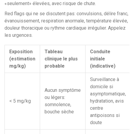
«seulement» élevées, avec risque de chute.
Red flags qui ne se discutent pas: convulsions, délire franc,
évanouissement, respiration anormale, température élevée,
douleur thoracique ou rythme cardiaque irrégulier. Appelez
les urgences.
Exposition
Tableau
Conduite
(estimation
clinique le plus
initiale
mg/kg)
probable
(indicative)
Surveillance à
domicile si
Aucun symptôme
asymptomatique,
ou légers:
< 5 mg/kg
hydratation, avis
somnolence,
centre
bouche sèche
antipoisons si
doute