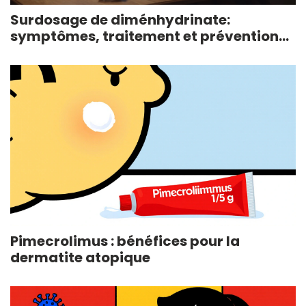
Surdosage de diménhydrinate:
symptômes, traitement et prévention
(Guide 2025)
Pimecrolimus : bénéfices pour la
dermatite atopique