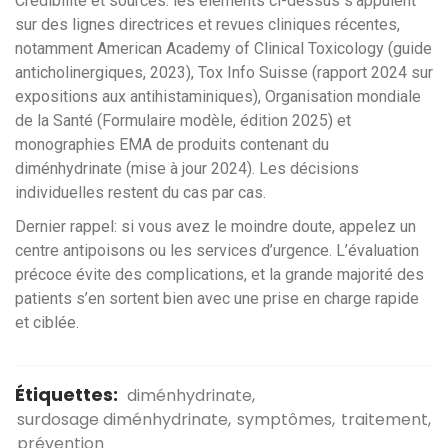
Crédibilité et sources: les éléments ci-dessus s’appuient
sur des lignes directrices et revues cliniques récentes,
notamment American Academy of Clinical Toxicology (guide
anticholinergiques, 2023), Tox Info Suisse (rapport 2024 sur
expositions aux antihistaminiques), Organisation mondiale
de la Santé (Formulaire modèle, édition 2025) et
monographies EMA de produits contenant du
diménhydrinate (mise à jour 2024). Les décisions
individuelles restent du cas par cas.
Dernier rappel: si vous avez le moindre doute, appelez un
centre antipoisons ou les services d’urgence. L’évaluation
précoce évite des complications, et la grande majorité des
patients s’en sortent bien avec une prise en charge rapide
et ciblée.
Étiquettes:
diménhydrinate
surdosage diménhydrinate
symptômes
traitement
prévention