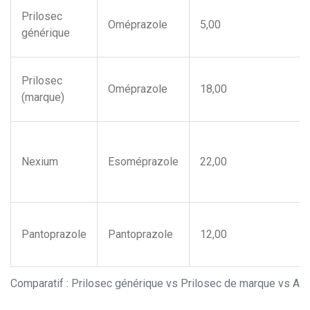
Prilosec
Oméprazole
5,00
générique
Prilosec
Oméprazole
18,00
(marque)
Nexium
Esoméprazole
22,00
Pantoprazole
Pantoprazole
12,00
Comparatif : Prilosec générique vs Prilosec de marque vs Au