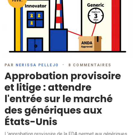
FÉVR.
PAR
NERISSA PELLEJO
8 COMMENTAIRES
Approbation provisoire
et litige : attendre
l'entrée sur le marché
des génériques aux
États-Unis
L'approbation provisoire de la FDA permet aux génériques