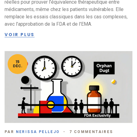
réelles pour prouver l’équivalence thérapeutique entre
médicaments, même chez les patients vulnérables. Elle
remplace les essais classiques dans les cas complexes,
avec l’approbation de la FDA et de l’EMA.
VOIR PLUS
15
DÉC.
PAR
NERISSA PELLEJO
7 COMMENTAIRES