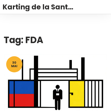
Karting de la Santé – Montalivet
Tag: FDA
30
MAI