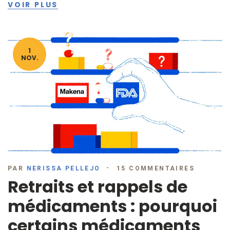
VOIR PLUS
1
NOV.
PAR
NERISSA PELLEJO
15 COMMENTAIRES
Retraits et rappels de
médicaments : pourquoi
certains médicaments