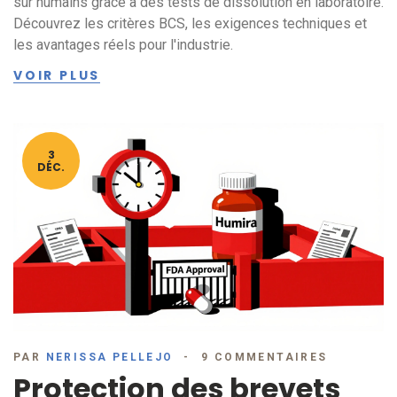
sur humains grâce à des tests de dissolution en laboratoire.
Découvrez les critères BCS, les exigences techniques et
les avantages réels pour l'industrie.
VOIR PLUS
3
DÉC.
PAR
NERISSA PELLEJO
9 COMMENTAIRES
Protection des brevets