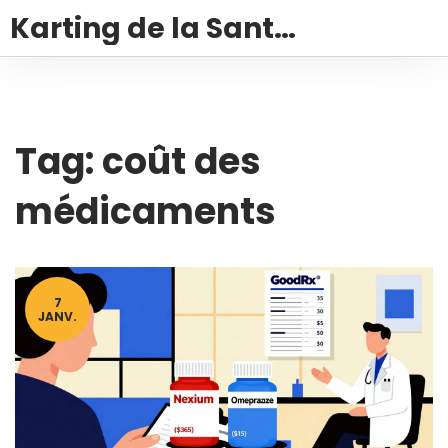
Karting de la Santé – Montalivet
Tag: coût des
médicaments
7
JANV.