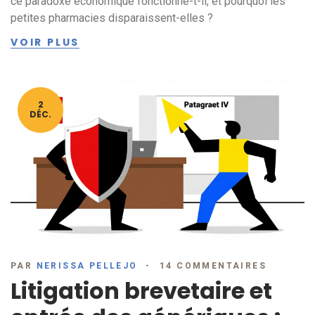
ce paradoxe économique fonctionne-t-il, et pourquoi les
petites pharmacies disparaissent-elles ?
VOIR PLUS
2
DÉC.
PAR
NERISSA PELLEJO
14 COMMENTAIRES
Litigation brevetaire et