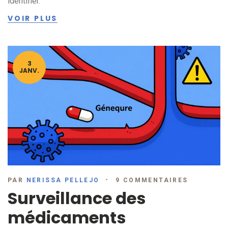
identifier.
VOIR PLUS
3
JANV.
PAR
NERISSA PELLEJO
9 COMMENTAIRES
Surveillance des
médicaments