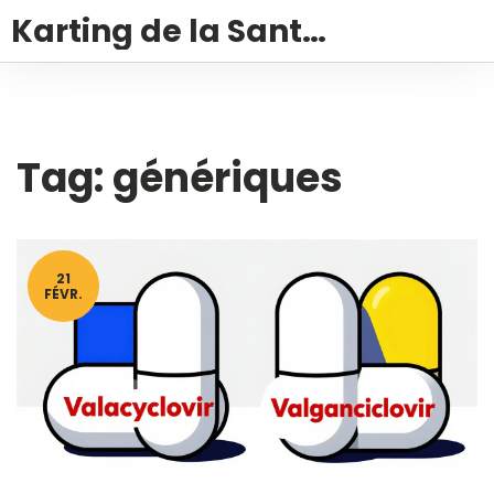
Karting de la Santé – Montalivet
Tag: génériques
21
FÉVR.