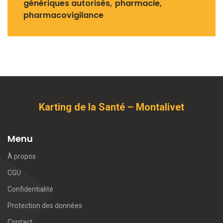
génériques autorisés
pharmacie
pharmacovigilance
Karting de la Santé – Montalivet
Menu
À propos
CGU
Confidentialité
Protection des données
Contact