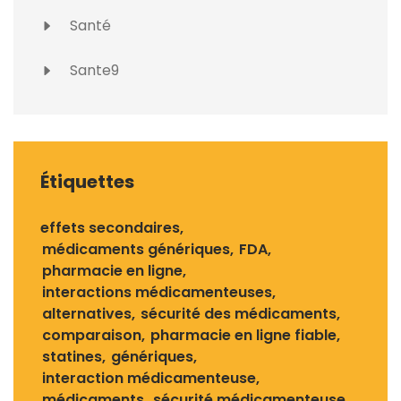
Santé
Sante9
Étiquettes
effets secondaires
médicaments génériques
FDA
pharmacie en ligne
interactions médicamenteuses
alternatives
sécurité des médicaments
comparaison
pharmacie en ligne fiable
statines
génériques
interaction médicamenteuse
médicaments
sécurité médicamenteuse