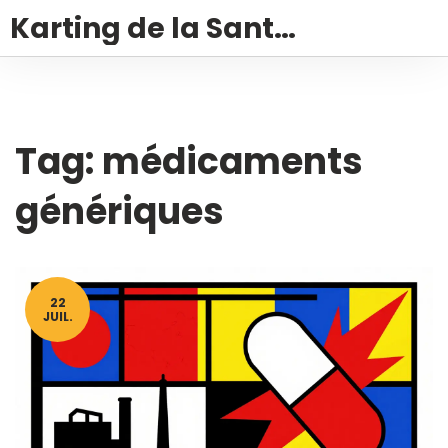
Karting de la Santé – Montalivet
Tag: médicaments
génériques
22
JUIL.