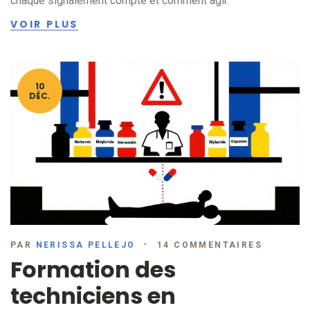
chaque signalement compte et comment agir.
VOIR PLUS
10
DÉC.
PAR
NERISSA PELLEJO
14 COMMENTAIRES
Formation des
techniciens en