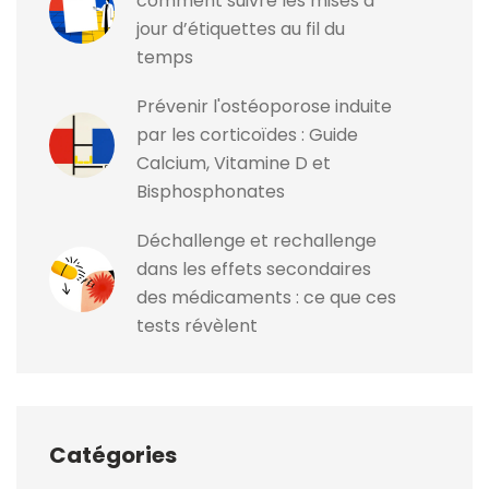
comment suivre les mises à
jour d’étiquettes au fil du
temps
Prévenir l'ostéoporose induite
par les corticoïdes : Guide
Calcium, Vitamine D et
Bisphosphonates
Déchallenge et rechallenge
dans les effets secondaires
des médicaments : ce que ces
tests révèlent
Catégories