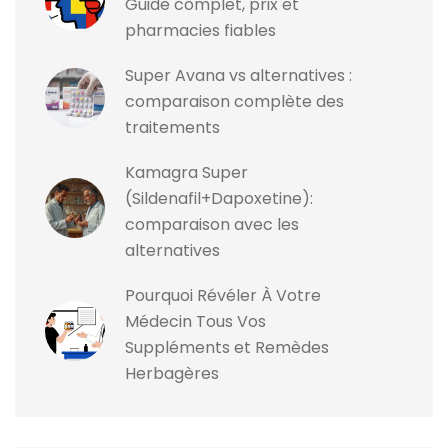
Guide complet, prix et
pharmacies fiables
Super Avana vs alternatives :
comparaison complète des
traitements
Kamagra Super
(Sildenafil+Dapoxetine):
comparaison avec les
alternatives
Pourquoi Révéler À Votre
Médecin Tous Vos
Suppléments et Remèdes
Herbagères