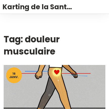
Karting de la Santé – Montalivet
Tag: douleur
musculaire
16
JANV.