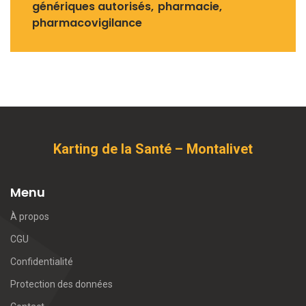
génériques autorisés
pharmacie
pharmacovigilance
Karting de la Santé – Montalivet
Menu
À propos
CGU
Confidentialité
Protection des données