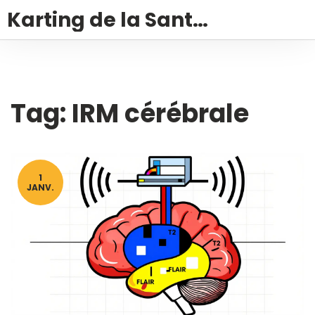
Karting de la Santé – Montalivet
Tag: IRM cérébrale
1
JANV.