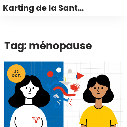
Karting de la Santé – Montalivet
Tag: ménopause
22
OCT.