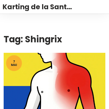
Karting de la Santé – Montalivet
Tag: Shingrix
7
MAI