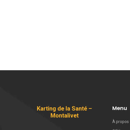
Menu
Karting de la Santé –
Montalivet
À propos