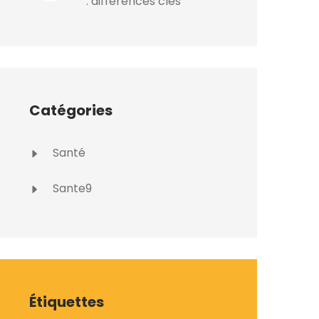
: différences clés
Catégories
Santé
Sante9
Étiquettes