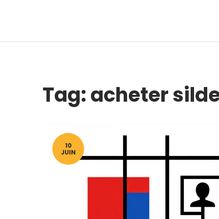
Tag: acheter silde
10
JUIN