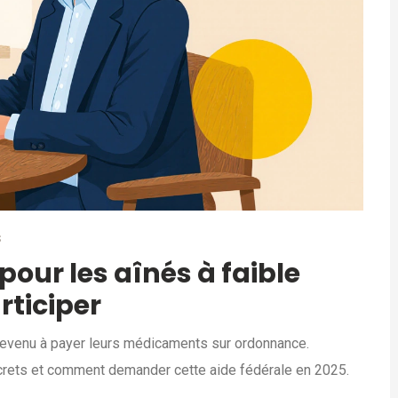
S
our les aînés à faible
ticiper
 revenu à payer leurs médicaments sur ordonnance.
crets et comment demander cette aide fédérale en 2025.