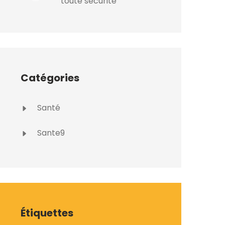
toute sécurité
Catégories
Santé
Sante9
Étiquettes