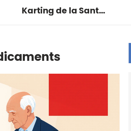
Karting de la Santé – Montalivet
édicaments