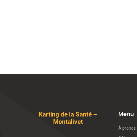
Menu
Karting de la Santé –
Montalivet
À propos