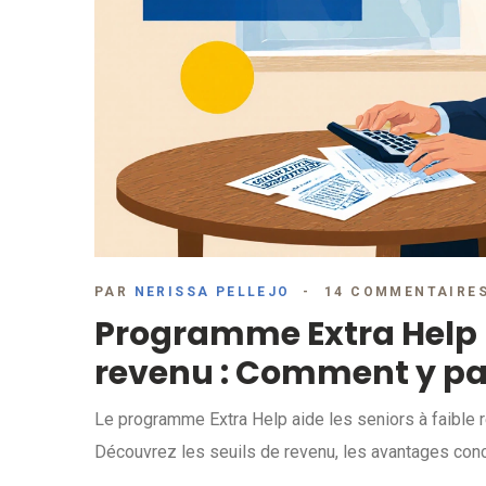
PAR
NERISSA PELLEJO
14 COMMENTAIRE
Programme Extra Help p
revenu : Comment y par
Le programme Extra Help aide les seniors à faible
Découvrez les seuils de revenu, les avantages con