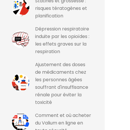
Statines et grossesse :
risques tératogènes et
planification
Dépression respiratoire
induite par les opioïdes :
les effets graves sur la
respiration
Ajustement des doses
de médicaments chez
les personnes âgées
souffrant d'insuffisance
rénale pour éviter la
toxicité
Comment et où acheter
du Valium en ligne en