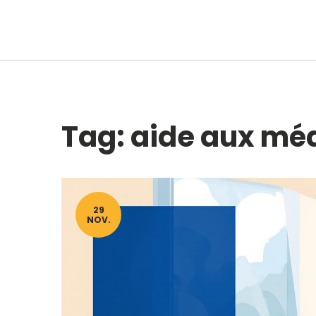
Tag: aide aux m
29
NOV.