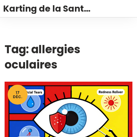
Karting de la Santé – Montalivet
Tag: allergies
oculaires
17
DÉC.