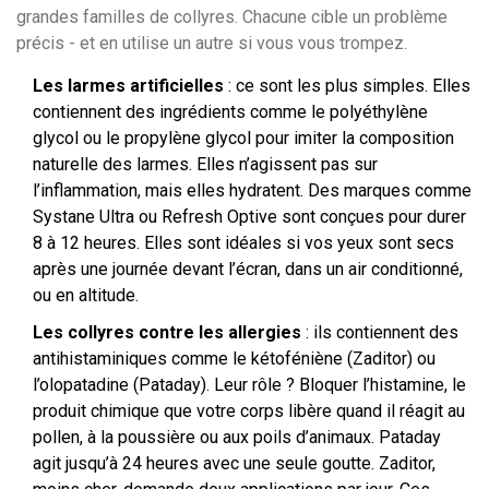
grandes familles de collyres. Chacune cible un problème
précis - et en utilise un autre si vous vous trompez.
Les larmes artificielles
: ce sont les plus simples. Elles
contiennent des ingrédients comme le polyéthylène
glycol ou le propylène glycol pour imiter la composition
naturelle des larmes. Elles n’agissent pas sur
l’inflammation, mais elles hydratent. Des marques comme
Systane Ultra ou Refresh Optive sont conçues pour durer
8 à 12 heures. Elles sont idéales si vos yeux sont secs
après une journée devant l’écran, dans un air conditionné,
ou en altitude.
Les collyres contre les allergies
: ils contiennent des
antihistaminiques comme le kétoféniène (Zaditor) ou
l’olopatadine (Pataday). Leur rôle ? Bloquer l’histamine, le
produit chimique que votre corps libère quand il réagit au
pollen, à la poussière ou aux poils d’animaux. Pataday
agit jusqu’à 24 heures avec une seule goutte. Zaditor,