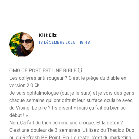
Kitt Eliz
18 DÉCEMBRE 2025
18:48
OMG CE POST EST UNE BIBLE 🙌
Les collyres anti-rougeur ? C’est le piège du diable en
version 2.0 💀
Je suis ophtalmologue (oui, je le suis) et je vois des gens
chaque semaine qui ont détruit leur surface oculaire avec
du Visine. Le pire ? Ils disent « mais ça fait du bien au
début ! »
Non. Ça fait du bien comme une drogue. Et la détox ?
C’est une douleur de 3 semaines. Utilisez du Thealoz Duo
ou du Refresh PF. Point. Fin. Le reste, c’est du marketing