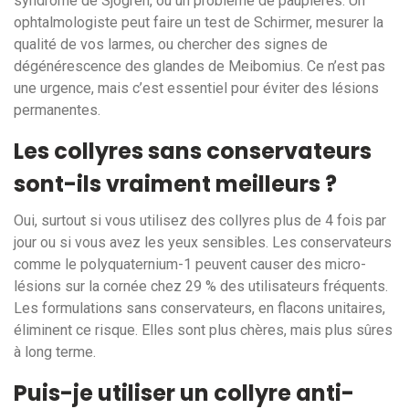
syndrome de Sjögren, ou un problème de paupières. Un
ophtalmologiste peut faire un test de Schirmer, mesurer la
qualité de vos larmes, ou chercher des signes de
dégénérescence des glandes de Meibomius. Ce n’est pas
une urgence, mais c’est essentiel pour éviter des lésions
permanentes.
Les collyres sans conservateurs
sont-ils vraiment meilleurs ?
Oui, surtout si vous utilisez des collyres plus de 4 fois par
jour ou si vous avez les yeux sensibles. Les conservateurs
comme le polyquaternium-1 peuvent causer des micro-
lésions sur la cornée chez 29 % des utilisateurs fréquents.
Les formulations sans conservateurs, en flacons unitaires,
éliminent ce risque. Elles sont plus chères, mais plus sûres
à long terme.
Puis-je utiliser un collyre anti-