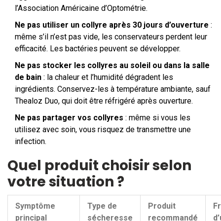
l’Association Américaine d’Optométrie.
Ne pas utiliser un collyre après 30 jours d’ouverture
:
même s’il n’est pas vide, les conservateurs perdent leur
efficacité. Les bactéries peuvent se développer.
Ne pas stocker les collyres au soleil ou dans la salle
de bain
: la chaleur et l’humidité dégradent les
ingrédients. Conservez-les à température ambiante, sauf
Thealoz Duo, qui doit être réfrigéré après ouverture.
Ne pas partager vos collyres
: même si vous les
utilisez avec soin, vous risquez de transmettre une
infection.
Quel produit choisir selon
votre situation ?
Symptôme
Type de
Produit
F
principal
sécheresse
recommandé
d’