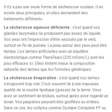
Il n’y a pas une seule forme de sécheresse oculaire. Il en
existe deux principales, et elles demandent des
traitements différents.
La sécheresse aqueuse déficiente
: c’est quand vos
glandes lacrymales ne produisent pas assez de liquide.
Vos yeux ont l’impression d’être secoués par le vent,
surtout en fin de journée. La peau autour des yeux peut être
tendue. Les larmes artificielles avec un équilibre
électrolytique comme TheraTears (230 mOsm/L) sont les
plus efficaces ici. Elles imitent mieux la composition
naturelle des larmes que les formules génériques.
La sécheresse évaporative
: c’est quand vos larmes
s’évaporent trop vite. C’est souvent lié à une mauvaise
qualité de la couche lipidique (grasse) de la larme. Vous
avez un sentiment de brûlure, surtout après avoir regardé un
écran. Vos paupières peuvent être gonflées ou irritées.
Dans ce cas, les collyres comme Systane Complete PF ou