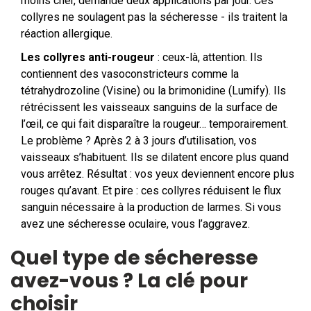
moins cher, demande deux applications par jour. Ces
collyres ne soulagent pas la sécheresse - ils traitent la
réaction allergique.
Les collyres anti-rougeur
: ceux-là, attention. Ils
contiennent des vasoconstricteurs comme la
tétrahydrozoline (Visine) ou la brimonidine (Lumify). Ils
rétrécissent les vaisseaux sanguins de la surface de
l’œil, ce qui fait disparaître la rougeur… temporairement.
Le problème ? Après 2 à 3 jours d’utilisation, vos
vaisseaux s’habituent. Ils se dilatent encore plus quand
vous arrêtez. Résultat : vos yeux deviennent encore plus
rouges qu’avant. Et pire : ces collyres réduisent le flux
sanguin nécessaire à la production de larmes. Si vous
avez une sécheresse oculaire, vous l’aggravez.
Quel type de sécheresse
avez-vous ? La clé pour
choisir