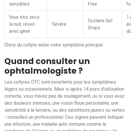
sensibles
Free
fo
Yeux très secs
1 
Systane Gel
la nuit, réveil
Sévère
av
Drops
avec gêne
do
Choix du collyre selon votre symptôme principal
Quand consulter un
ophtalmologiste ?
Les collyres OTC sont excellents pour les symptômes
légers ou occasionnels. Mais si après 14 jours d’utilisation
correcte, vous n’avez pas de soulagement, ou si vous avez :
des douleurs intenses, une vision floue persistante, une
sensibilité à la lumière, ou des sécrétions jaunes ou vertes
- consultez un professionnel. Ces signes peuvent indiquer
une infection, une maladie auto-immune comme le