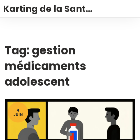
Karting de la Santé – Montalivet
Tag: gestion
médicaments
adolescent
4
JUIN