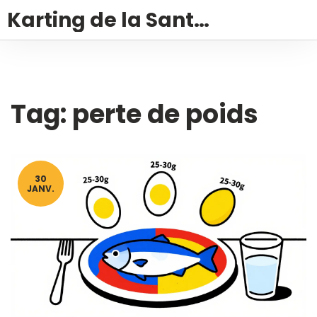
Karting de la Santé – Montalivet
Tag: perte de poids
30
JANV.