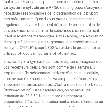
faut regarder sous le capot. Le premier moteur est le foie.
Le système cytochrome P-450
est
un groupe d'enzymes
hépatiques responsables de la dégradation de la plupart
des médicaments
.
Quand vous prenez un médicament
régulièrement, votre foie peut décider de produire plus de
ces enzymes pour éliminer la substance plus rapidement.
C'est la tolérance métabolique. Par exemple, une exposition
chronique à l'éthanol peut augmenter le métabolisme via
l'enzyme CYP 2E1 jusqu'à 300 %, rendant le produit moins
efficace et réduisant certains effets initiaux.
Ensuite, il y a la gymnastique des récepteurs. Imaginez que
vos récepteurs cellulaires sont comme des serrures. Si
trop de clés (le médicament) arrivent d'un coup, la cellule,
pour ne pas être surstimulée, va simplement "cacher" ou
supprimer certaines serrures. C'est la régulation à la baisse
(downregulation). Dans certains cas, on observe une
réduction de 20 à 50 % du nombre de récepteurs
disponibles. Résultat : le médicament a moins d'endroits où