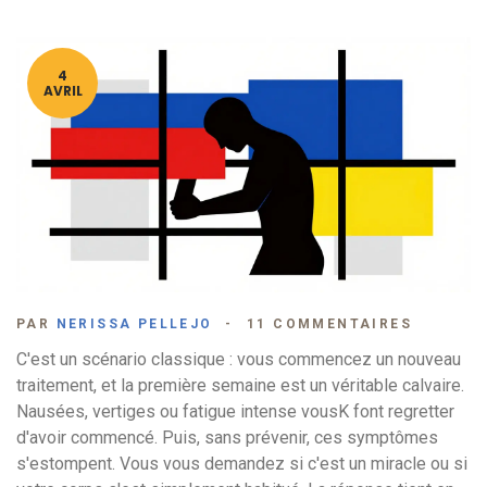
4
AVRIL
PAR
NERISSA PELLEJO
11 COMMENTAIRES
C'est un scénario classique : vous commencez un nouveau
traitement, et la première semaine est un véritable calvaire.
Nausées, vertiges ou fatigue intense vousK font regretter
d'avoir commencé. Puis, sans prévenir, ces symptômes
s'estompent. Vous vous demandez si c'est un miracle ou si