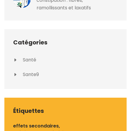
constipation : fibres,
ramollissants et laxatifs
Catégories
Santé
Sante9
Étiquettes
effets secondaires