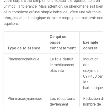
votre corps s'est simplement habitué. La réponse tient en
un mot : la tolérance. Mais attention, ce phénomène est bien
plus complexe qu'une simple habitude ; c'est une véritable
réorganisation biologique de votre corps pour maintenir son
équilibre.
Ce qui se
passe
Exemple
Type de tolérance
concrètement
concret
Pharmacocinétique
Le foie détruit
Induction
le médicament
des
plus vite
enzymes
CYP450 par
les
barbituriques
Pharmacodynamique
Les récepteurs
Réduction du
deviennent
nombre de