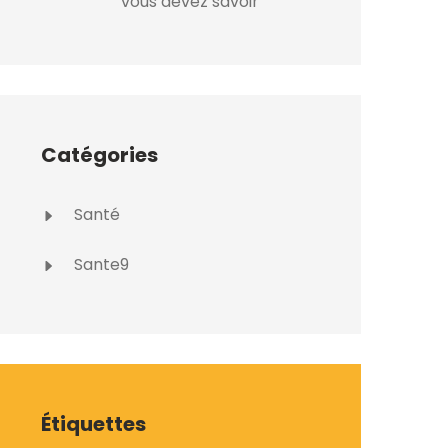
vous devez savoir
Catégories
Santé
Sante9
Étiquettes