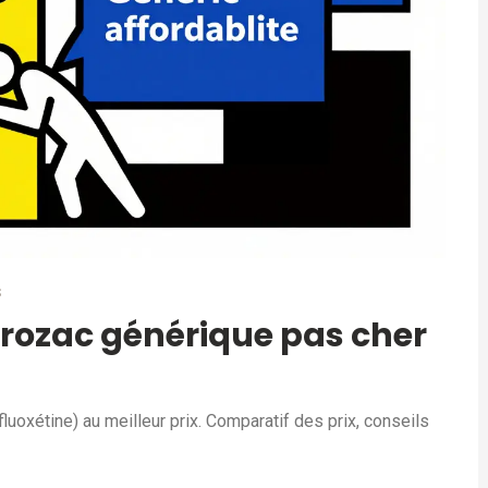
S
ozac générique pas cher
oxétine) au meilleur prix. Comparatif des prix, conseils