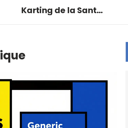
Karting de la Santé – Montalivet
rique