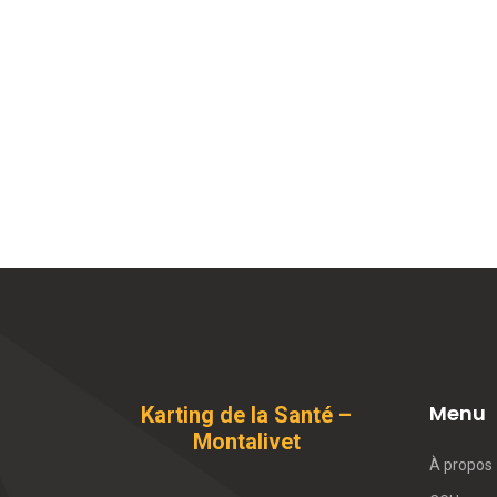
Menu
Karting de la Santé –
Montalivet
À propos