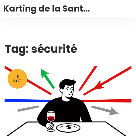
Karting de la Santé – Montalivet
Tag: sécurité
5
OCT.