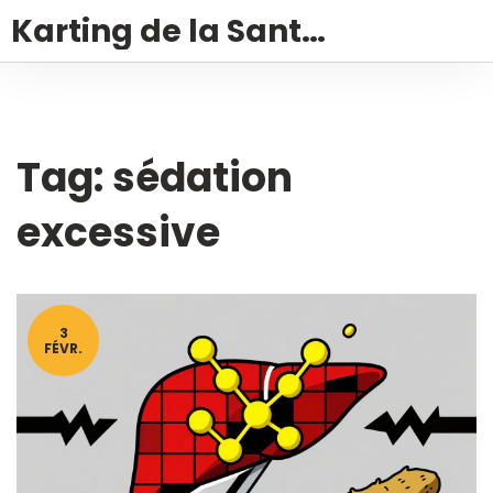
Karting de la Santé – Montalivet
Tag: sédation
excessive
3
FÉVR.