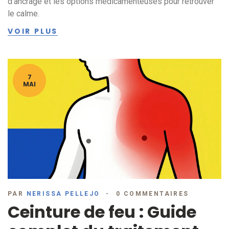
d'ancrage et les options médicamenteuses pour retrouver
le calme.
VOIR PLUS
7
MAI
PAR
NERISSA PELLEJO
0 COMMENTAIRES
Ceinture de feu : Guide