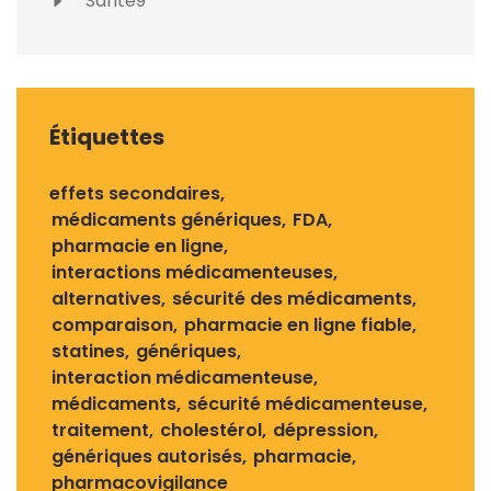
Sante9
Étiquettes
effets secondaires
médicaments génériques
FDA
pharmacie en ligne
interactions médicamenteuses
alternatives
sécurité des médicaments
comparaison
pharmacie en ligne fiable
statines
génériques
interaction médicamenteuse
médicaments
sécurité médicamenteuse
traitement
cholestérol
dépression
génériques autorisés
pharmacie
pharmacovigilance