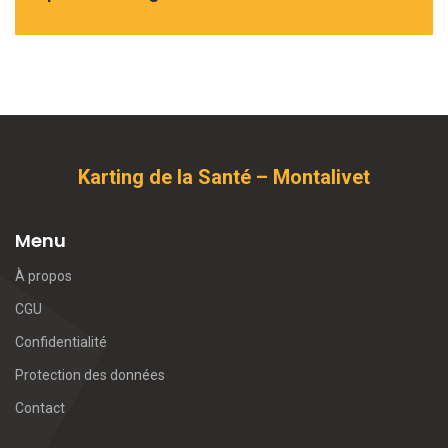
Karting de la Santé – Montalivet
Menu
À propos
CGU
Confidentialité
Protection des données
Contact