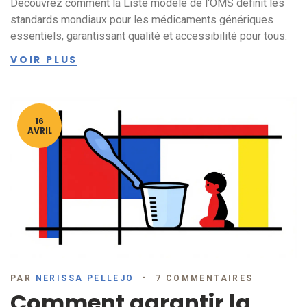
Découvrez comment la Liste modèle de l'OMS définit les
standards mondiaux pour les médicaments génériques
essentiels, garantissant qualité et accessibilité pour tous.
VOIR PLUS
16
AVRIL
PAR
NERISSA PELLEJO
7 COMMENTAIRES
Comment garantir la