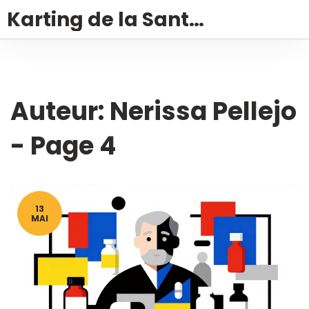
Karting de la Santé – Montalivet
Auteur: Nerissa Pellejo
- Page 4
13
MAI