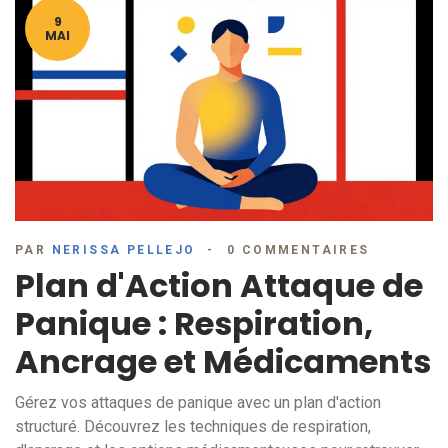
9
MAI
PAR
NERISSA PELLEJO
0 COMMENTAIRES
Plan d'Action Attaque de
Panique : Respiration,
Ancrage et Médicaments
Gérez vos attaques de panique avec un plan d'action
structuré. Découvrez les techniques de respiration,