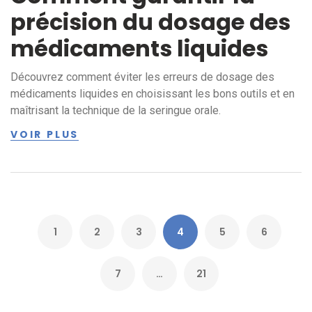
précision du dosage des
médicaments liquides
Découvrez comment éviter les erreurs de dosage des
médicaments liquides en choisissant les bons outils et en
maîtrisant la technique de la seringue orale.
VOIR PLUS
1
2
3
4
5
6
7
…
21