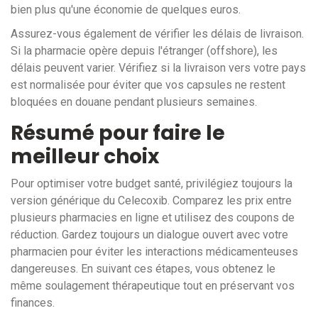
bien plus qu'une économie de quelques euros.
Assurez-vous également de vérifier les délais de livraison.
Si la pharmacie opère depuis l'étranger (offshore), les
délais peuvent varier. Vérifiez si la livraison vers votre pays
est normalisée pour éviter que vos capsules ne restent
bloquées en douane pendant plusieurs semaines.
Résumé pour faire le
meilleur choix
Pour optimiser votre budget santé, privilégiez toujours la
version générique du Celecoxib. Comparez les prix entre
plusieurs pharmacies en ligne et utilisez des coupons de
réduction. Gardez toujours un dialogue ouvert avec votre
pharmacien pour éviter les interactions médicamenteuses
dangereuses. En suivant ces étapes, vous obtenez le
même soulagement thérapeutique tout en préservant vos
finances.