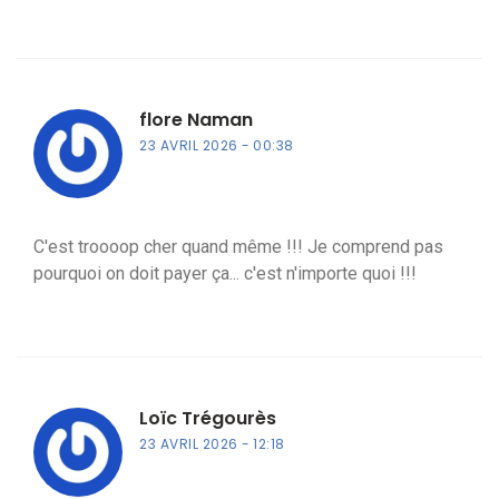
flore Naman
23 AVRIL 2026
00:38
C'est troooop cher quand même !!! Je comprend pas
pourquoi on doit payer ça... c'est n'importe quoi !!!
Loïc Trégourès
23 AVRIL 2026
12:18