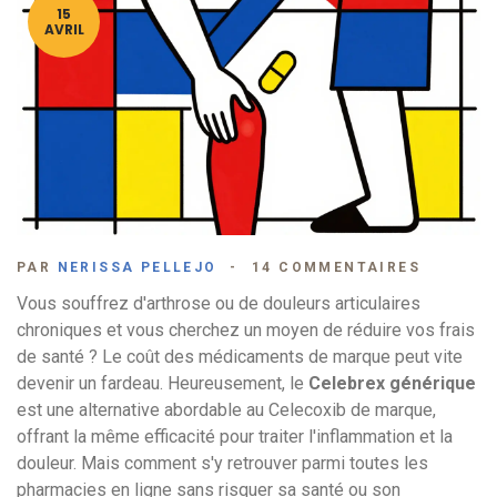
15
AVRIL
PAR
NERISSA PELLEJO
14 COMMENTAIRES
Vous souffrez d'arthrose ou de douleurs articulaires
chroniques et vous cherchez un moyen de réduire vos frais
de santé ? Le coût des médicaments de marque peut vite
devenir un fardeau. Heureusement, le
Celebrex générique
est
une alternative abordable au Celecoxib de marque,
offrant la même efficacité pour traiter l'inflammation et la
douleur
.
Mais comment s'y retrouver parmi toutes les
pharmacies en ligne sans risquer sa santé ou son