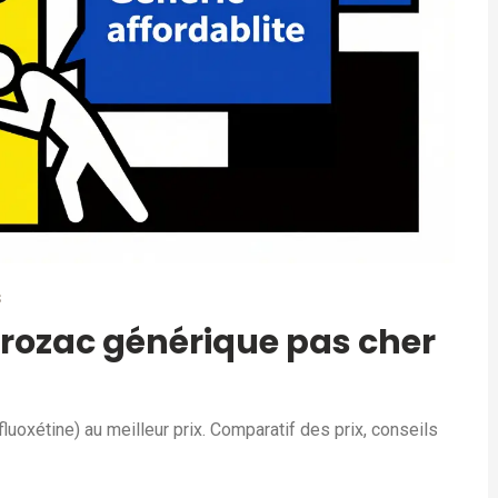
S
ozac générique pas cher
oxétine) au meilleur prix. Comparatif des prix, conseils