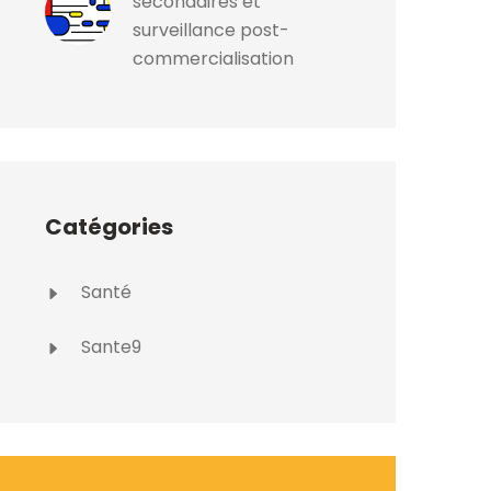
secondaires et
surveillance post-
commercialisation
Catégories
Santé
Sante9