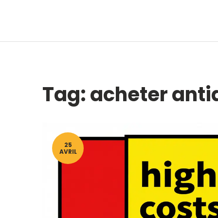
Tag: acheter anti
25
AVRIL