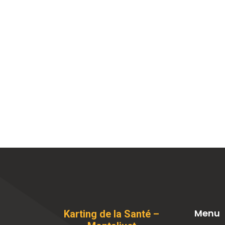
Menu
Karting de la Santé –