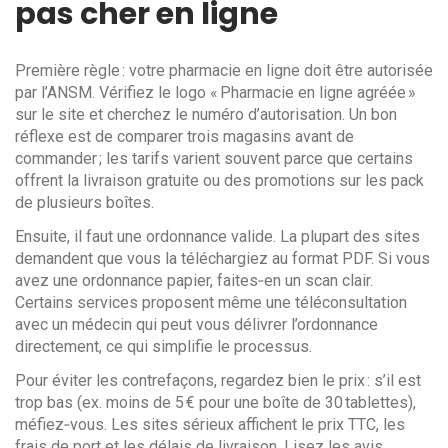
pas cher en ligne
Première règle : votre pharmacie en ligne doit être autorisée
par l’ANSM. Vérifiez le logo « Pharmacie en ligne agréée »
sur le site et cherchez le numéro d’autorisation. Un bon
réflexe est de comparer trois magasins avant de
commander ; les tarifs varient souvent parce que certains
offrent la livraison gratuite ou des promotions sur les pack
de plusieurs boîtes.
Ensuite, il faut une ordonnance valide. La plupart des sites
demandent que vous la téléchargiez au format PDF. Si vous
avez une ordonnance papier, faites‑en un scan clair.
Certains services proposent même une téléconsultation
avec un médecin qui peut vous délivrer l’ordonnance
directement, ce qui simplifie le processus.
Pour éviter les contrefaçons, regardez bien le prix : s’il est
trop bas (ex. moins de 5 € pour une boîte de 30 tablettes),
méfiez‑vous. Les sites sérieux affichent le prix TTC, les
frais de port et les délais de livraison. Lisez les avis