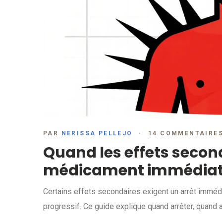
PAR
NERISSA PELLEJO
14 COMMENTAIRE
Quand les effets second
médicament immédia
Certains effets secondaires exigent un arrêt immé
progressif. Ce guide explique quand arrêter, quand 