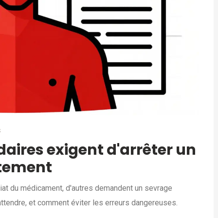
S
aires exigent d'arrêter un
tement
diat du médicament, d'autres demandent un sevrage
attendre, et comment éviter les erreurs dangereuses.