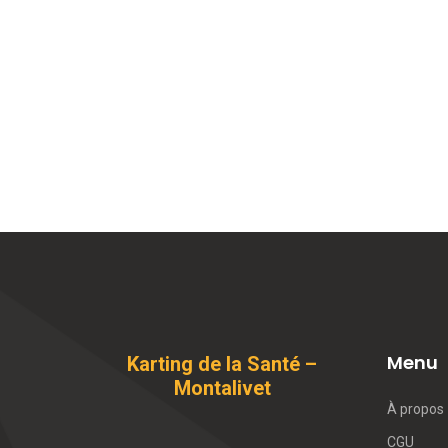
Menu
Karting de la Santé –
Montalivet
À propos
CGU