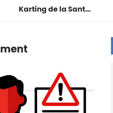
Karting de la Santé – Montalivet
ament