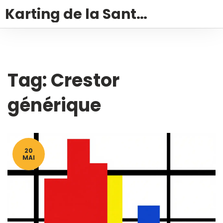
Karting de la Santé – Montalivet
Tag: Crestor
générique
20
MAI