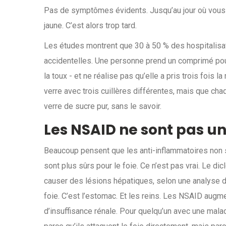
Pas de symptômes évidents. Jusqu’au jour où vous 
jaune. C’est alors trop tard.
Les études montrent que 30 à 50 % des hospitalis
accidentelles. Une personne prend un comprimé pour l
la toux - et ne réalise pas qu’elle a pris trois foi
verre avec trois cuillères différentes, mais que cha
verre de sucre pur, sans le savoir.
Les NSAID ne sont pas un
Beaucoup pensent que les anti-inflammatoires non 
sont plus sûrs pour le foie. Ce n’est pas vrai. Le d
causer des lésions hépatiques, selon une analyse de
foie. C’est l’estomac. Et les reins. Les NSAID augm
d’insuffisance rénale. Pour quelqu’un avec une mala