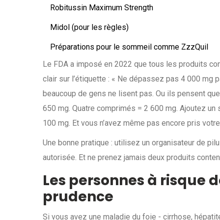
Robitussin Maximum Strength
Midol (pour les règles)
Préparations pour le sommeil comme ZzzQuil
Le FDA a imposé en 2022 que tous les produits con
clair sur l’étiquette : « Ne dépassez pas 4 000 mg p
beaucoup de gens ne lisent pas. Ou ils pensent que 
650 mg. Quatre comprimés = 2 600 mg. Ajoutez un si
100 mg. Et vous n’avez même pas encore pris votre
Une bonne pratique : utilisez un organisateur de pi
autorisée. Et ne prenez jamais deux produits cont
Les personnes à risque d
prudence
Si vous avez une maladie du foie - cirrhose, hépatit