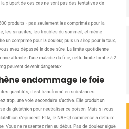
 la plupart de ces cas ne sont pas des tentatives de
600 produits - pas seulement les comprimés pour la
pe, les sinusites, les troubles du sommeil, et même
e un comprimé pour la douleur, puis un sirop pour la toux,
vous avez dépassé la dose sûre. La limite quotidienne
e atteinte d’une maladie du foie, cette limite tombe à 2
 mg peuvent devenir dangereux.
hène endommage le foie
ites quantités, il est transformé en substances
z trop, une voie secondaire s’active. Elle produit un
se du glutathion pour neutraliser ce poison. Mais si vous
lutathion s’épuisent. Et là, le NAPQI commence à détruire
use. Vous ne ressentez rien au début. Pas de douleur aiguë.