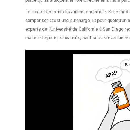
parce qu’ils attaquent le foie directement, mais parc
Le foie et les reins travaillent ensemble. Si un médic
compenser. C’est une surcharge. Et pour quelqu’un a
experts de l’Université de Californie à San Diego 
maladie hépatique avancée, sauf sous surveillance 