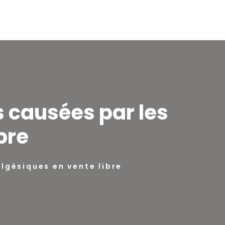
 causées par les
bre
lgésiques en vente libre