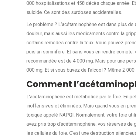
000 hospitalisations et 458 décès chaque année. Et
suicide. Ce sont des surdoses accidentelles.
Le problème ? L’acétaminophène est dans plus de 
douleur, mais aussi les médicaments contre la grip
certains remèdes contre la toux. Vous pouvez prendr
puis un somnifère. Et sans vous en rendre compte, 
recommandée est de 4 000 mg. Mais pour une personn
000 mg. Et si vous buvez de l’alcool ? Même 2 000
Comment l’acétaminop
L’acétaminophène est métabolisé par le foie. En pet
inoffensives et éliminées. Mais quand vous en prene
toxique appelé NAPQI. Normalement, votre foie utili
avez pris trop d’acétaminophène, vos réserves de g
les cellules du foie. C’est une destruction silencie