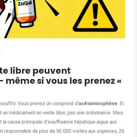
S
te libre peuvent
 même si vous les prenez «
t souffrir. Vous prenez un comprimé d’
acétaminophène
. Et
st un médicament en vente libre, pas une ordonnance. Mais
 la cause principale d’insuffisance hépatique aiguë aux
st responsable de plus de 56 000 visites aux urgences, 26