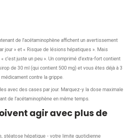
tenant de l’acétaminophène affichent un avertissement
ar jour » et « Risque de lésions hépatiques ». Mais
« c’est juste un peu ». Un comprimé d’extra-fort contient
rop de 30 ml (qui contient 500 mg) et vous êtes déjà à 3
 médicament contre la grippe.
lules avec des cases par jour. Marquez-y la dose maximale
enant de l’acétaminophène en même temps.
oivent agir avec plus de
e, stéatose hépatique - votre limite quotidienne