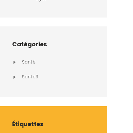
Catégories
Santé
Sante9
Étiquettes