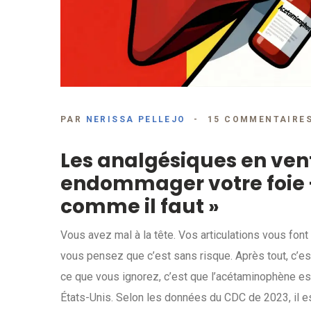
PAR
NERISSA PELLEJO
15 COMMENTAIRE
Les analgésiques en ven
endommager votre foie -
comme il faut »
Vous avez mal à la tête. Vos articulations vous fon
vous pensez que c’est sans risque. Après tout, c’e
ce que vous ignorez, c’est que l’acétaminophène est
États-Unis. Selon les données du CDC de 2023, il e