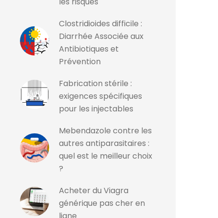
les risques
Clostridioides difficile :
Diarrhée Associée aux
Antibiotiques et
Prévention
Fabrication stérile :
exigences spécifiques
pour les injectables
Mebendazole contre les
autres antiparasitaires :
quel est le meilleur choix
?
Acheter du Viagra
générique pas cher en
ligne