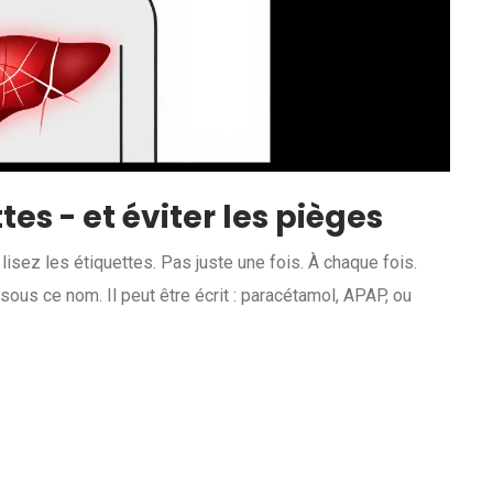
es - et éviter les pièges
lisez les étiquettes. Pas juste une fois. À chaque fois.
ous ce nom. Il peut être écrit : paracétamol, APAP, ou