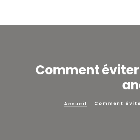
Comment éviter 
an
Comment éviter
Accueil