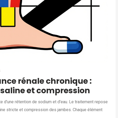
S
nce rénale chronique :
n saline et compression
e d'une rétention de sodium et d'eau. Le traitement repose
 saline stricte et compression des jambes. Chaque élément