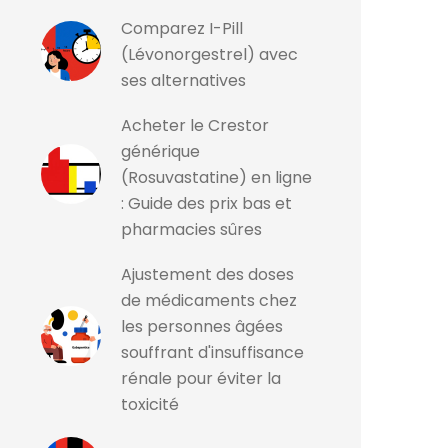
Comparez I-Pill
(Lévonorgestrel) avec
ses alternatives
Acheter le Crestor
générique
(Rosuvastatine) en ligne
: Guide des prix bas et
pharmacies sûres
Ajustement des doses
de médicaments chez
les personnes âgées
souffrant d'insuffisance
rénale pour éviter la
toxicité