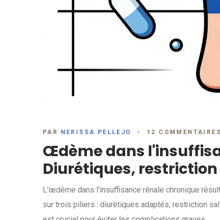
PAR
NERISSA PELLEJO
12 COMMENTAIRE
Œdème dans l'insuffisa
Diurétiques, restrictio
L'œdème dans l'insuffisance rénale chronique résult
sur trois piliers : diurétiques adaptés, restriction
est crucial pour éviter les complications graves.