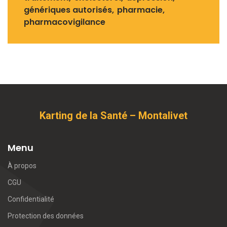
génériques autorisés
pharmacie
pharmacovigilance
Karting de la Santé – Montalivet
Menu
À propos
CGU
Confidentialité
Protection des données