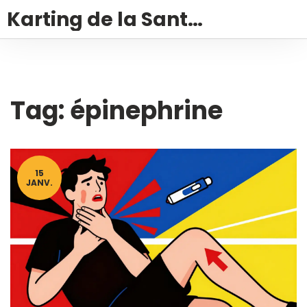
Karting de la Santé – Montalivet
Tag: épinephrine
15
JANV.