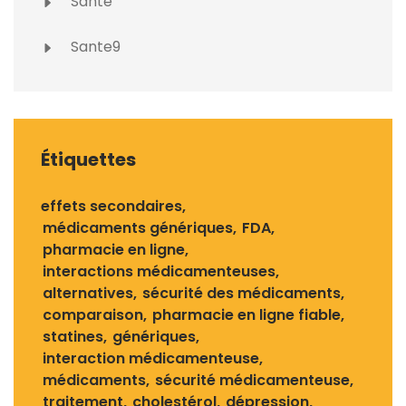
Santé
Sante9
Étiquettes
effets secondaires
médicaments génériques
FDA
pharmacie en ligne
interactions médicamenteuses
alternatives
sécurité des médicaments
comparaison
pharmacie en ligne fiable
statines
génériques
interaction médicamenteuse
médicaments
sécurité médicamenteuse
traitement
cholestérol
dépression