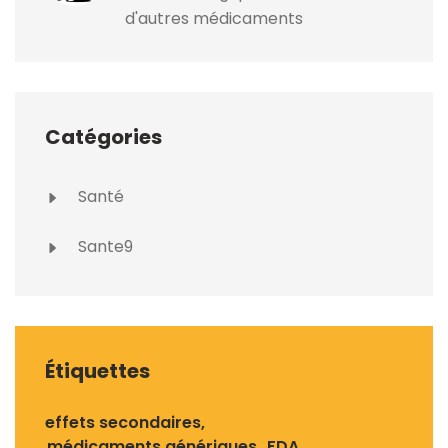
d'autres médicaments
Catégories
Santé
Sante9
Étiquettes
effets secondaires
médicaments génériques
FDA