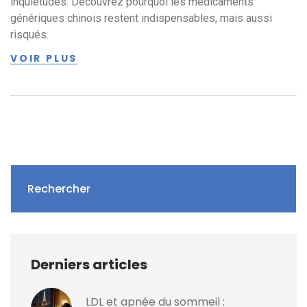
inquiétudes. Découvrez pourquoi les médicaments
génériques chinois restent indispensables, mais aussi
risqués.
VOIR PLUS
Rechercher
Derniers articles
LDL et apnée du sommeil :