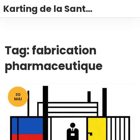
Karting de la Santé – Montalivet
Tag: fabrication
pharmaceutique
30
MAI