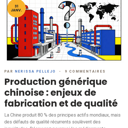
31
JANV.
PAR
NERISSA PELLEJO
9 COMMENTAIRES
Production générique
chinoise : enjeux de
fabrication et de qualité
La Chine produit 80 % des principes actifs mondiaux, mais
des défauts de qualité récurrents soulèvent des