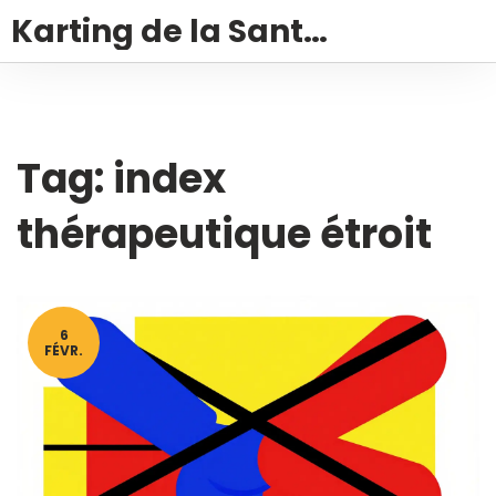
Karting de la Santé – Montalivet
Tag: index
thérapeutique étroit
6
FÉVR.