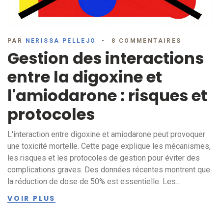
PAR
NERISSA PELLEJO
8 COMMENTAIRES
Gestion des interactions
entre la digoxine et
l'amiodarone : risques et
protocoles
L'interaction entre digoxine et amiodarone peut provoquer
une toxicité mortelle. Cette page explique les mécanismes,
les risques et les protocoles de gestion pour éviter des
complications graves. Des données récentes montrent que
la réduction de dose de 50% est essentielle. Les
professionnels de santé doivent surveiller les taux
VOIR PLUS
sériques et adapter la dose selon la fonction rénale.