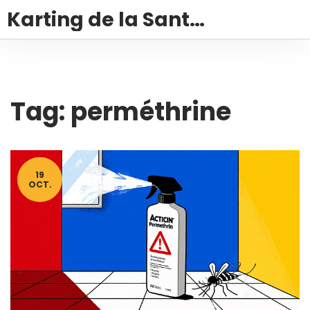
Karting de la Santé – Montalivet
Tag: perméthrine
19
OCT.