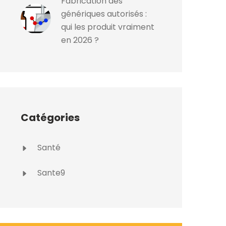
Fabrication des
génériques autorisés :
qui les produit vraiment
en 2026 ?
Catégories
Santé
Sante9