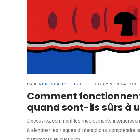
PAR
NERISSA PELLEJO
0 COMMENTAIRES
Comment fonctionnent
quand sont-ils sûrs à ut
Découvrez comment les médicaments interagissent 
à identifier les risques d'interactions, comprendre l
traitements au quotidien.