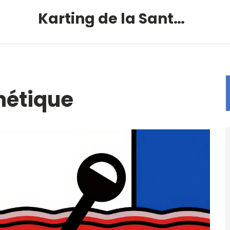
Karting de la Santé – Montalivet
nétique