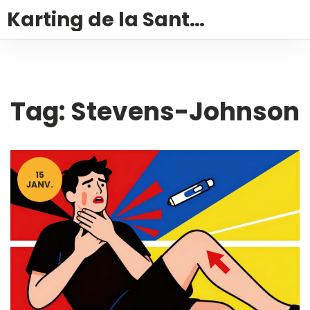
Karting de la Santé – Montalivet
Tag: Stevens-Johnson
15
JANV.