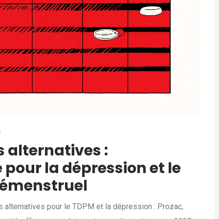
S
 alternatives :
our la dépression et le
rémenstruel
 alternatives pour le TDPM et la dépression : Prozac,