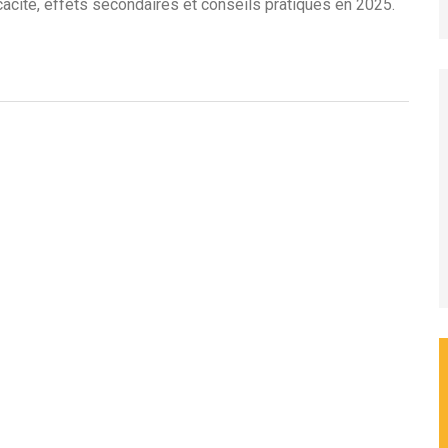
icacité, effets secondaires et conseils pratiques en 2025.