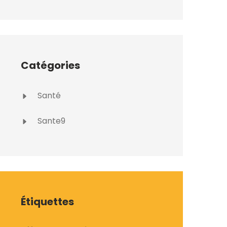
Catégories
Santé
Sante9
Étiquettes