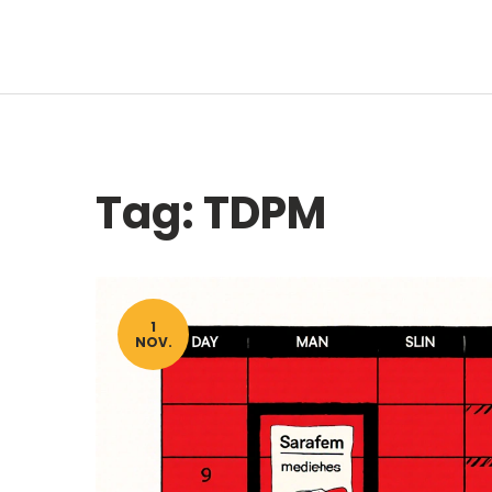
Tag: TDPM
1
NOV.