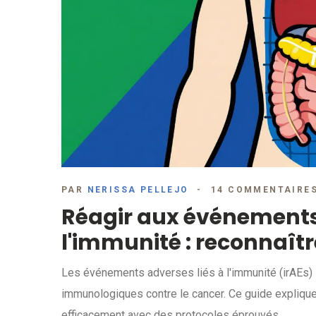
PAR
NERISSA PELLEJO
14 COMMENTAIRE
Réagir aux événements 
l'immunité : reconnaître
Les événements adverses liés à l'immunité (irAEs)
immunologiques contre le cancer. Ce guide explique 
efficacement avec des protocoles éprouvés.