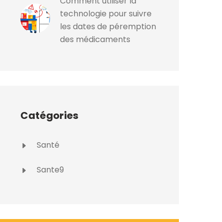
Comment utiliser la
technologie pour suivre
les dates de péremption
des médicaments
Catégories
Santé
Sante9