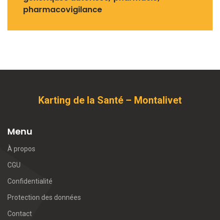
pharmacovigilance
Karting de la Santé – Montalivet
Menu
À propos
CGU
Confidentialité
Protection des données
Contact