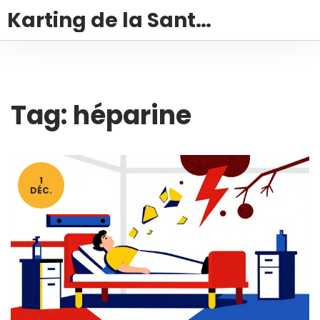
Karting de la Santé – Montalivet
Tag: héparine
1
DÉC.