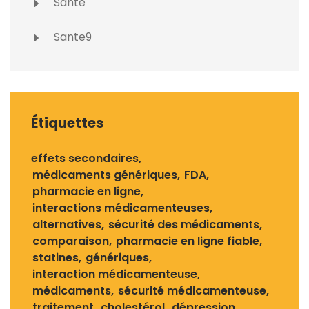
Santé
Sante9
Étiquettes
effets secondaires
médicaments génériques
FDA
pharmacie en ligne
interactions médicamenteuses
alternatives
sécurité des médicaments
comparaison
pharmacie en ligne fiable
statines
génériques
interaction médicamenteuse
médicaments
sécurité médicamenteuse
traitement
cholestérol
dépression