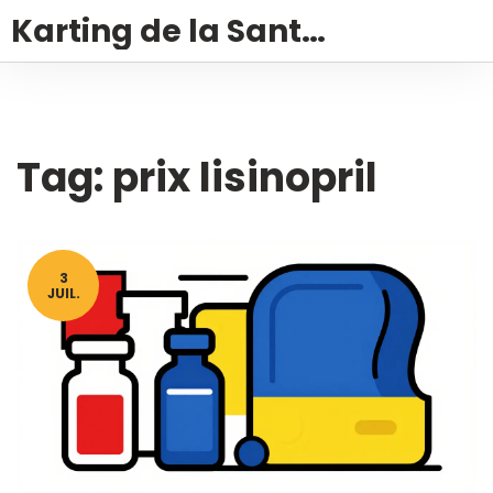
Karting de la Santé – Montalivet
Tag: prix lisinopril
3
JUIL.