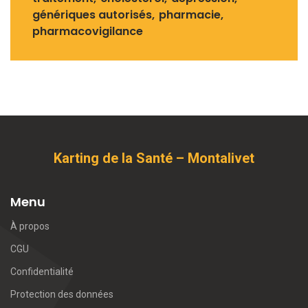
génériques autorisés
pharmacie
pharmacovigilance
Karting de la Santé – Montalivet
Menu
À propos
CGU
Confidentialité
Protection des données