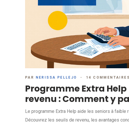
PAR
NERISSA PELLEJO
14 COMMENTAIRE
Programme Extra Help p
revenu : Comment y par
Le programme Extra Help aide les seniors à faible
Découvrez les seuils de revenu, les avantages con