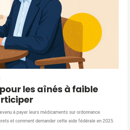
S
our les aînés à faible
ticiper
 revenu à payer leurs médicaments sur ordonnance.
crets et comment demander cette aide fédérale en 2025.