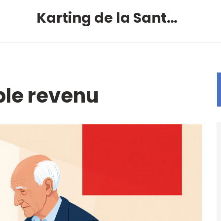
Karting de la Santé – Montalivet
ble revenu