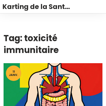
Karting de la Santé – Montalivet
Tag: toxicité
immunitaire
11
JANV.