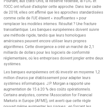
Pourtant, aux États-Unis, la Réserve fédérale, la FDIC et
l’OCC ont refusé d’adopter cette approche. Dans leur cadre
de 2018, elles ont affirmé que les approches standardisées
comme celle de l’UE étaient « insuffisantes » pour
remplacer les modèles internes. Résultat ? Une fracture
transatlantique. Les banques européennes doivent suivre
une méthode rigide, tandis que leurs homologues
américaines peuvent encore utiliser leurs propres
algorithmes. Cette divergence a créé un marché de 2,1
milliards de dollars pour les logiciels de conformité
réglementaire, où les entreprises doivent jongler entre deux
systèmes.
Les banques européennes ont dû investir en moyenne 1,2
million d’euros par établissement pour adapter leurs
systèmes informatiques. J.P. Morgan a rapporté une
augmentation de 15 à 20 % des coûts opérationnels.
Certains analystes, comme l’Association for Financial
Markets in Europe (AFME), ont averti que cette règle
pouvait même augmenter les risques : en forçant les