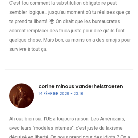
C’est fou comment la substitution obligatoire peut
sembler logique... jusqu’au moment où tu réalises que ça
te prend ta liberté. 🤯 On dirait que les bureaucrates
adorent remplacer des trucs juste pour dire qu’ils font
quelque chose. Mais bon, au moins on a des emojis pour
survivre à tout ça.
corine minous vanderhelstraeten
14 FÉVRIER 2026
23:18
Ah oui, bien sûr, l’UE a toujours raison. Les Américains,
avec leurs "modèles internes", c’est juste du laxisme
déguisé en liberté. On nous prend pour des idiots ? On a