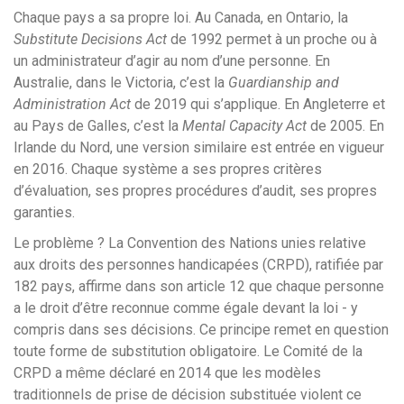
Chaque pays a sa propre loi. Au Canada, en Ontario, la
Substitute Decisions Act
de 1992 permet à un proche ou à
un administrateur d’agir au nom d’une personne. En
Australie, dans le Victoria, c’est la
Guardianship and
Administration Act
de 2019 qui s’applique. En Angleterre et
au Pays de Galles, c’est la
Mental Capacity Act
de 2005. En
Irlande du Nord, une version similaire est entrée en vigueur
en 2016. Chaque système a ses propres critères
d’évaluation, ses propres procédures d’audit, ses propres
garanties.
Le problème ? La Convention des Nations unies relative
aux droits des personnes handicapées (CRPD), ratifiée par
182 pays, affirme dans son article 12 que chaque personne
a le droit d’être reconnue comme égale devant la loi - y
compris dans ses décisions. Ce principe remet en question
toute forme de substitution obligatoire. Le Comité de la
CRPD a même déclaré en 2014 que les modèles
traditionnels de prise de décision substituée violent ce