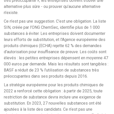
très préoccupante », les entreprises doivent trouver une
alternative plus sûre - ou prouver qu’aucune alternative
n’existe.
Ce n’est pas une suggestion. C’est une obligation. La liste
SIN, créée par l’ONG ChemSec, identifie plus de 1 000
substances à éviter. Les entreprises doivent documenter
leurs efforts de substitution, et l’Agence européenne des
produits chimiques (ECHA) rejette 62 % des demandes
d’autorisation pour insuffisance de preuve. Les coûts sont
élevés : les petites entreprises dépensent en moyenne 47
000 euros par demande. Mais les résultats sont tangibles :
BASF a réduit de 23 % l’utilisation de substances très
préoccupantes dans ses produits depuis 2016.
La stratégie européenne pour les produits chimiques de
2022 a renforcé cette obligation : à partir de 2025, toute
restriction de substance devra inclure une exigence de
substitution. En 2023, 27 nouvelles substances ont été
ajoutées à la liste des candidats. Ce n’est pas une