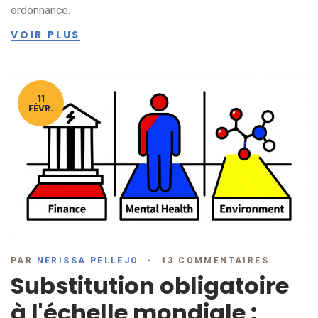
ordonnance.
VOIR PLUS
11
FÉVR.
PAR
NERISSA PELLEJO
13 COMMENTAIRES
Substitution obligatoire
à l'échelle mondiale :