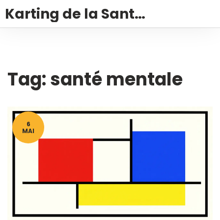
Karting de la Santé – Montalivet
Tag: santé mentale
6
MAI