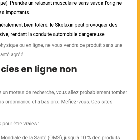
ue). Prendre un relaxant musculaire sans savoir l'origine
s importants.
éralement bien toléré, le Skelaxin peut provoquer des
ve, rendant la conduite automobile dangereuse.
 physique ou en ligne, ne vous vendra ce produit sans une
anté agréé.
ies en ligne non
ns un moteur de recherche, vous allez probablement tomber
ns ordonnance et à bas prix. Méfiez-vous. Ces sites
 pour être vraies :
 Mondiale de la Santé (OMS), jusqu'à 10 % des produits