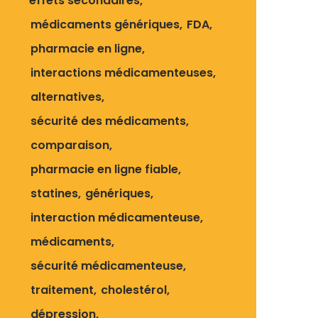
effets secondaires
médicaments génériques
FDA
pharmacie en ligne
interactions médicamenteuses
alternatives
sécurité des médicaments
comparaison
pharmacie en ligne fiable
statines
génériques
interaction médicamenteuse
médicaments
sécurité médicamenteuse
traitement
cholestérol
dépression