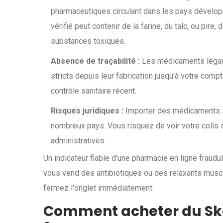
pharmaceutiques circulant dans les pays développ
vérifié peut contenir de la farine, du talc, ou pire
substances toxiques.
Absence de traçabilité :
Les médicaments légaux 
stricts depuis leur fabrication jusqu'à votre comp
contrôle sanitaire récent.
Risques juridiques :
Importer des médicaments sa
nombreux pays. Vous risquez de voir votre colis s
administratives.
Un indicateur fiable d'une pharmacie en ligne fraud
vous vend des antibiotiques ou des relaxants musc
fermez l'onglet immédiatement.
Comment acheter du Ske