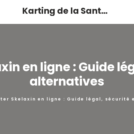
Karting de la Santé – Montalivet
in en ligne : Guide lég
alternatives
ter Skelaxin en ligne : Guide légal, sécurité 