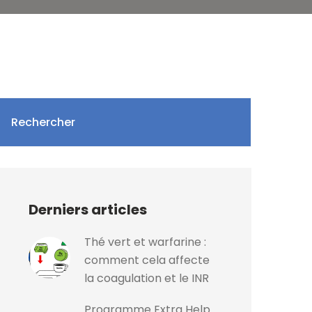
Rechercher
Derniers articles
Thé vert et warfarine :
comment cela affecte
la coagulation et le INR
Programme Extra Help