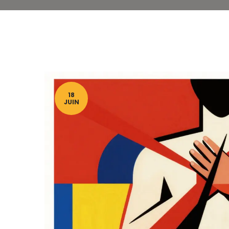
18
JUIN