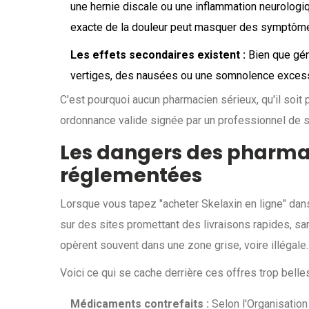
une hernie discale ou une inflammation neurologiq
exacte de la douleur peut masquer des symptôme
Les effets secondaires existent :
Bien que gén
vertiges, des nausées ou une somnolence excessi
C'est pourquoi aucun pharmacien sérieux, qu'il soit
ordonnance valide signée par un professionnel de s
Les dangers des pharmac
réglementées
Lorsque vous tapez "acheter Skelaxin en ligne" da
sur des sites promettant des livraisons rapides, sa
opèrent souvent dans une zone grise, voire illégale.
Voici ce qui se cache derrière ces offres trop belles
Médicaments contrefaits :
Selon l'Organisation