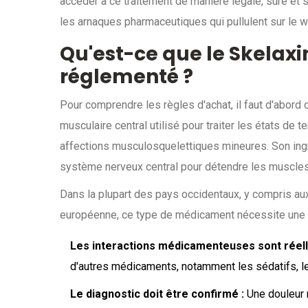
accéder à ce traitement de manière légale, sûre et 
les arnaques pharmaceutiques qui pullulent sur le w
Qu'est-ce que le Skelaxin
réglementé ?
Pour comprendre les règles d'achat, il faut d'abord
musculaire central utilisé pour traiter les états de
affections musculosquelettiques mineures
.
Son ingr
système nerveux central pour détendre les muscles
Dans la plupart des pays occidentaux, y compris aux 
européenne, ce type de médicament nécessite une é
Les interactions médicamenteuses sont réell
d'autres médicaments, notamment les sédatifs, l
Le diagnostic doit être confirmé :
Une douleur 