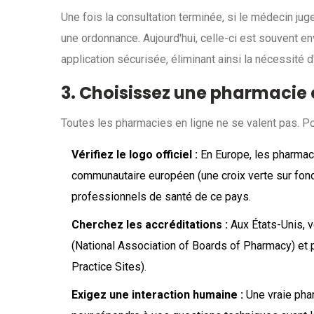
Une fois la consultation terminée, si le médecin juge
une ordonnance. Aujourd'hui, celle-ci est souvent e
application sécurisée, éliminant ainsi la nécessité d
3. Choisissez une pharmacie e
Toutes les pharmacies en ligne ne se valent pas. Pour 
Vérifiez le logo officiel :
En Europe, les pharmaci
communautaire européen (une croix verte sur fond b
professionnels de santé de ce pays.
Cherchez les accréditations :
Aux États-Unis, v
(National Association of Boards of Pharmacy) et 
Practice Sites).
Exigez une interaction humaine :
Une vraie phar