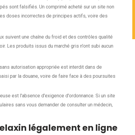
és sont falsifiés. Un comprimé acheté sur un site non
, des doses incorrectes de principes actifs, voire des
suivent une chaîne du froid et des contrôles qualité
toir. Les produits issus du marché gris n'ont subi aucun
ns autorisation appropriée est interdit dans de
aisi par la douane, voire de faire face à des poursuites
uleuse est l'absence d'exigence d'ordonnance. Si un site
ulaires sans vous demander de consulter un médecin,
laxin légalement en ligne