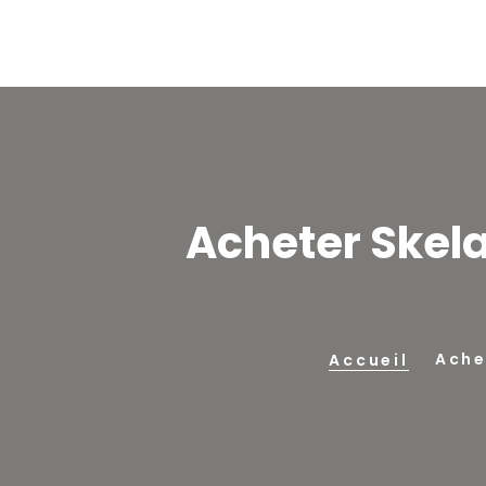
Acheter Skelax
Ache
Accueil