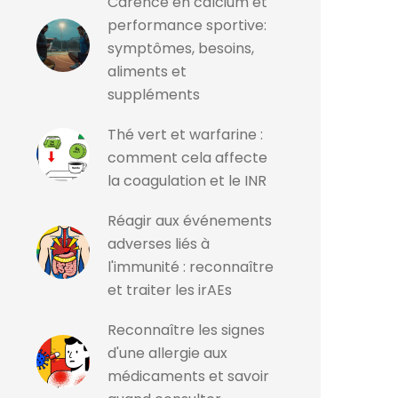
Carence en calcium et
performance sportive:
symptômes, besoins,
aliments et
suppléments
Thé vert et warfarine :
comment cela affecte
la coagulation et le INR
Réagir aux événements
adverses liés à
l'immunité : reconnaître
et traiter les irAEs
Reconnaître les signes
d'une allergie aux
médicaments et savoir