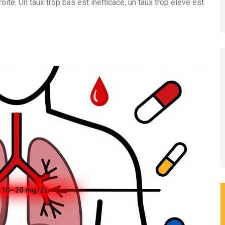
ite. Un taux trop bas est inefficace, un taux trop élevé est