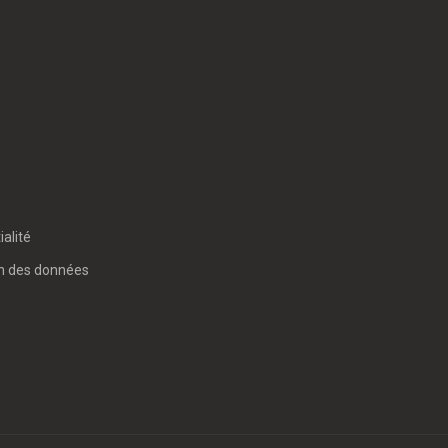
ialité
on des données