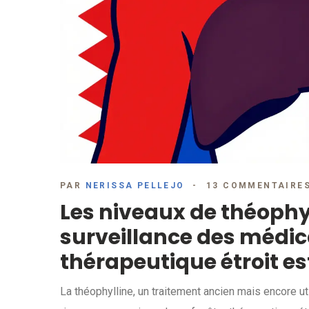
PAR
NERISSA PELLEJO
13 COMMENTAIRE
Les niveaux de théophyl
surveillance des médi
thérapeutique étroit es
La théophylline, un traitement ancien mais encore ut