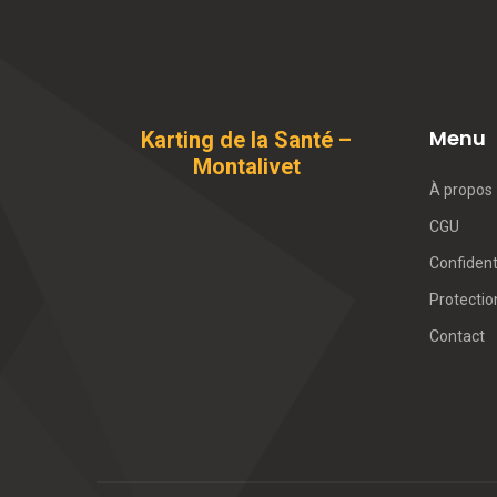
Menu
Karting de la Santé –
Montalivet
À propos
CGU
Confident
Protecti
Contact