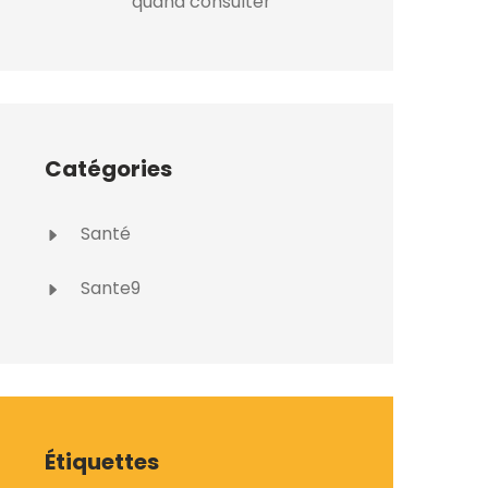
quand consulter
Catégories
Santé
Sante9
Étiquettes