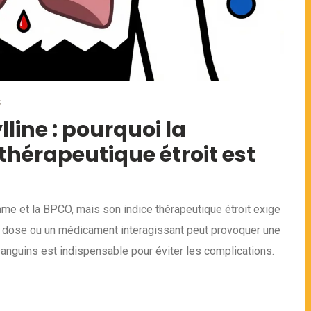
S
line : pourquoi la
 thérapeutique étroit est
thme et la BPCO, mais son indice thérapeutique étroit exige
de dose ou un médicament interagissant peut provoquer une
sanguins est indispensable pour éviter les complications.