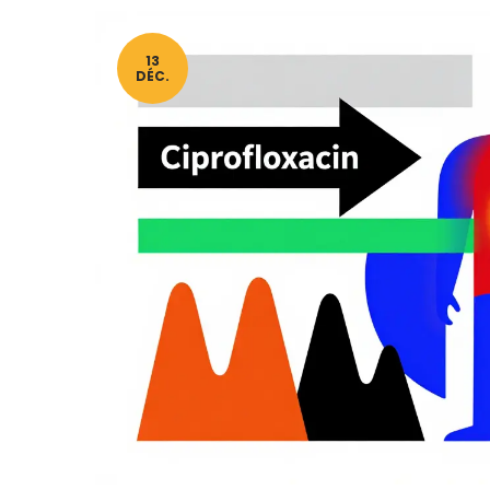
13
DÉC.