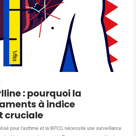
S
line : pourquoi la
caments à indice
t cruciale
ilisé pour l’asthme et la BPCO, nécessite une surveillance