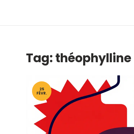
Tag: théophylline
25
FÉVR.